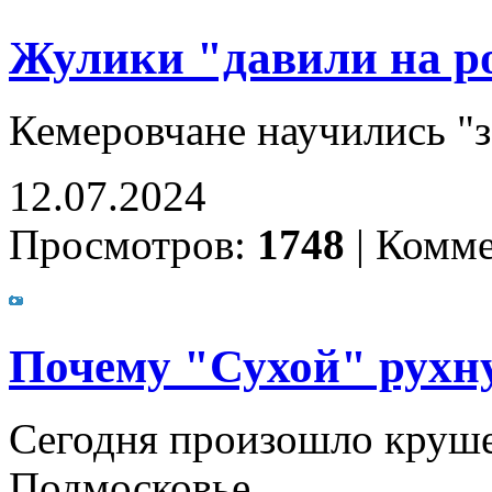
Жулики "давили на р
Кемеровчане научились "з
12.07.2024
Просмотров:
1748
|
Комме
Почему "Сухой" рухн
Сегодня произошло крушен
Подмосковье.