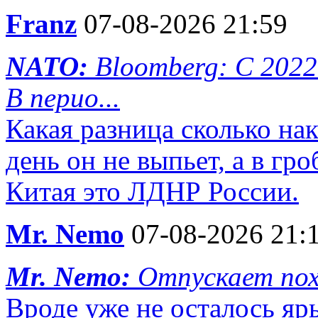
Franz
07-08-2026 21:59
NATO:
Bloomberg: С 2022
В перио...
Какая разница сколько на
день он не выпьет, а в гр
Китая это ЛДНР России.
Mr. Nemo
07-08-2026 21:
Mr. Nemo:
Отпускает пох
Вроде уже не осталось яр