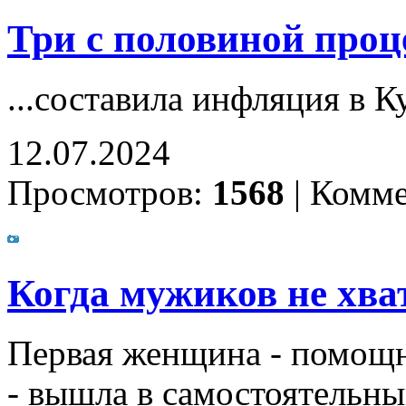
Три с половиной проце
...составила инфляция в К
12.07.2024
Просмотров:
1568
|
Комме
Когда мужиков не хват
Первая женщина - помощн
- вышла в самостоятельны