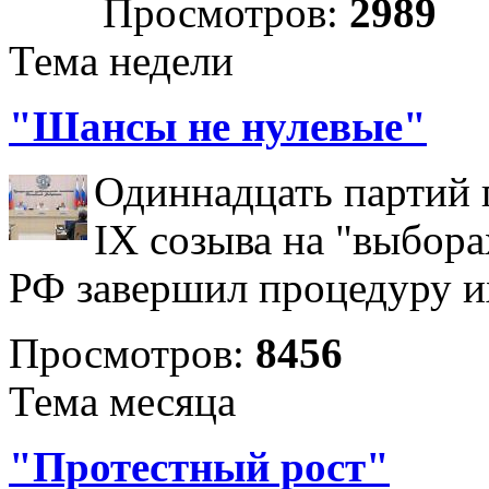
Просмотров:
2989
Тема недели
"Шансы не нулевые"
Одиннадцать партий 
IX созыва на "выбора
РФ завершил процедуру и
Просмотров:
8456
Тема месяца
"Протестный рост"