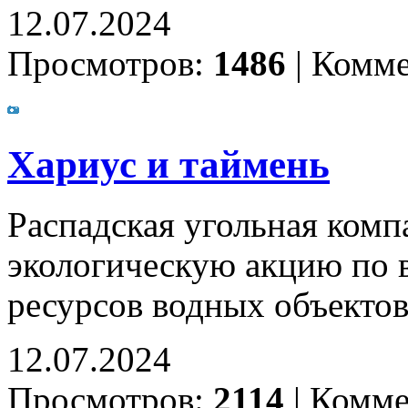
12.07.2024
Просмотров:
1486
|
Комме
Хариус и таймень
Распадская угольная ком
экологическую акцию по 
ресурсов водных объекто
12.07.2024
Просмотров:
2114
|
Комме