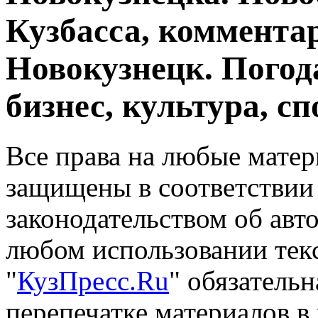
Кузбасса, комментар
Новокузнецк. Погод
бизнес, культура, сп
Все права на любые матер
защищены в соответствии
законодательством об авт
любом использовании тек
"
КузПресс.Ru
" обязатель
перепечатке материалов в