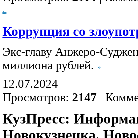
Коррупция со злоупот
Экс-главу Анжеро-Судженск
миллиона рублей.
12.07.2024
Просмотров:
2147
|
Комме
КузПресс: Информа
Новокузнецка. Ново