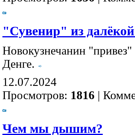
"Сувенир" из далёко
Новокузнечанин "привез"
Денге.
12.07.2024
Просмотров:
1816
|
Комме
Чем мы дышим?