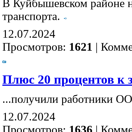
В Куйбышевском районе н
транспорта.
12.07.2024
Просмотров:
1621
|
Комме
Плюс 20 процентов к з
...получили работники О
12.07.2024
Просмотров:
1636
|
Комме