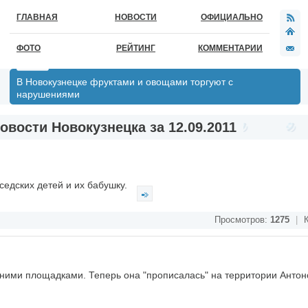
ГЛАВНАЯ
НОВОСТИ
ОФИЦИАЛЬНО
ФОТО
РЕЙТИНГ
КОММЕНТАРИИ
В Новокузнецке фруктами и овощами торгуют с
нарушениями
овости Новокузнецка за 12.09.2011
седских детей и их бабушку.
Просмотров:
1275
|
К
жними площадками. Теперь она "прописалась" на территории Антон