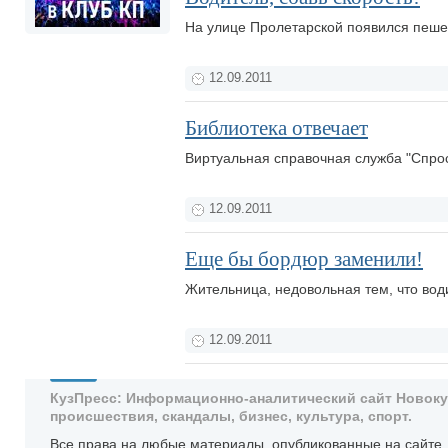
На улице Пролетарской появился пеше
12.09.2011
Библиотека отвечает
Виртуальная справочная служба "Спрос
12.09.2011
Еще бы бордюр заменили!
Жительница, недовольная тем, что вод
12.09.2011
КузПресс: Информационно-аналитический сайт Новокузн
происшествия, скандалы, бизнес, культура, спорт.
Все права на любые материалы, опубликованные на сайте