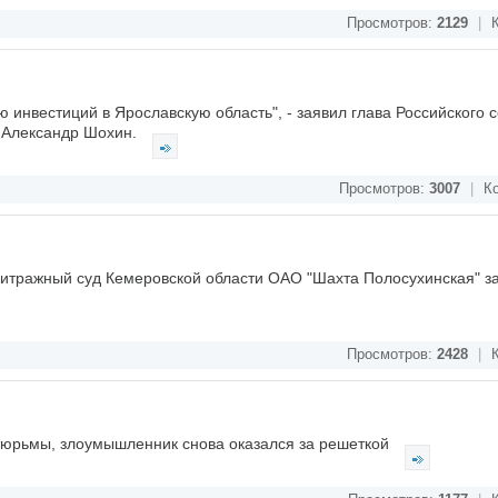
Просмотров:
2129
|
К
 инвестиций в Ярославскую область", - заявил глава Российского 
 Александр Шохин.
Просмотров:
3007
|
Ко
итражный суд Кемеровской области ОАО "Шахта Полосухинская" за
Просмотров:
2428
|
К
 тюрьмы, злоумышленник снова оказался за решеткой