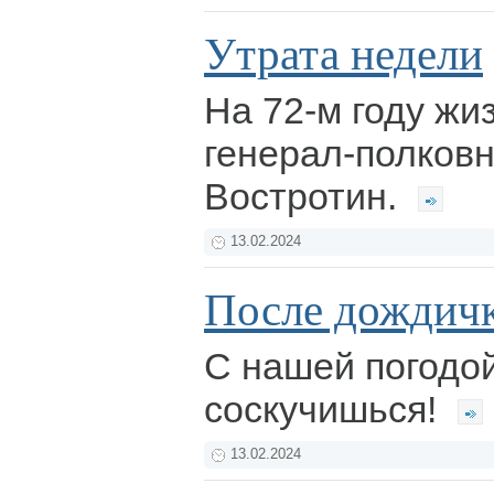
Утрата недели
На 72-м году жи
генерал-полков
Востротин.
13.02.2024
После дождичк
С нашей погодой
соскучишься!
13.02.2024