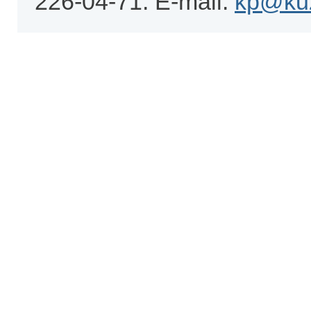
226-04-71. E-mail:
kp@kuz