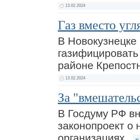
13.02.2024
Газ вместо угл
В Новокузнецке 
газифицировать 
районе Крепост
13.02.2024
За "вмешатель
В Госдуму РФ в
законопроект о
организациях.