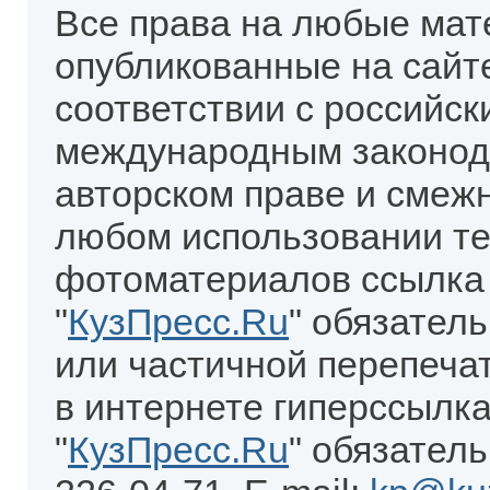
Все права на любые мат
опубликованные на сайт
соответствии с российск
международным законод
авторском праве и смеж
любом использовании те
фотоматериалов ссылка
"
КузПресс.Ru
" обязател
или частичной перепеча
в интернете гиперссылка
"
КузПресс.Ru
" обязатель