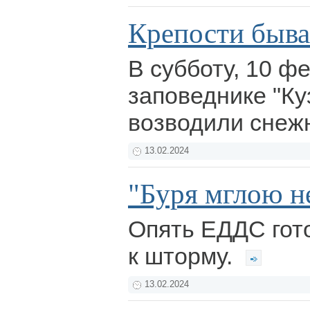
Крепости быва
В субботу, 10 фе
заповеднике "Ку
возводили снеж
13.02.2024
"Буря мглою не
Опять ЕДДС гот
к шторму.
13.02.2024