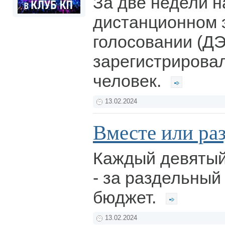
За две недели н
дистанционном 
голосовании (ДЭ
зарегистрирова
человек.
13.02.2024
Вместе или ра
Каждый девятый
- за раздельны
бюджет.
13.02.2024