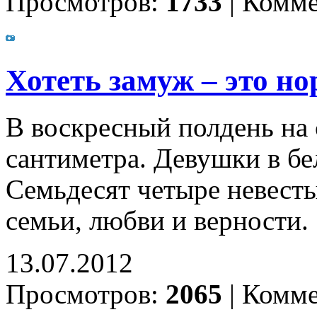
Просмотров:
1733
|
Комме
Хотеть замуж – это н
В воскресный полдень на 
сантиметра. Девушки в бе
Семьдесят четыре невесты
семьи, любви и верности.
13.07.2012
Просмотров:
2065
|
Комме