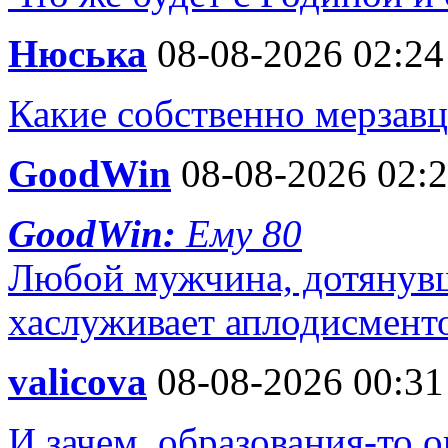
Нюська
08-08-2026 02:24
Какие собственно мерзавц
GoodWin
08-08-2026 02:
GoodWin:
Ему 80
Любой мужчина, дотянувш
хаслуживает аплодисмент
valicova
08-08-2026 00:31
И зачем, образования-то о