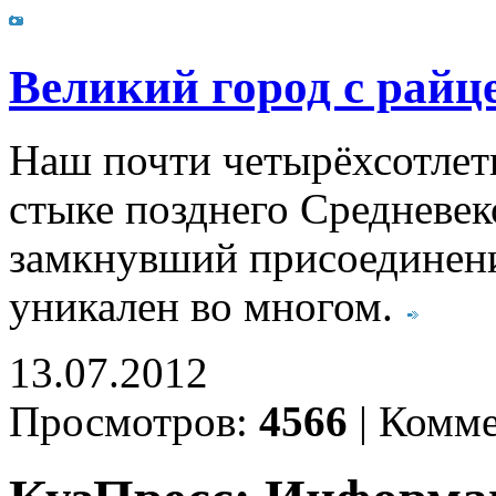
Великий город с райц
Наш почти четырёхсотлет
стыке позднего Средневек
замкнувший присоединени
уникален во многом.
13.07.2012
Просмотров:
4566
|
Комме