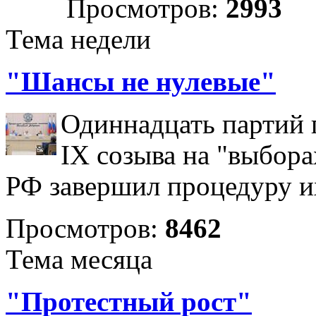
Просмотров:
2993
Тема недели
"Шансы не нулевые"
Одиннадцать партий 
IX созыва на "выбора
РФ завершил процедуру и
Просмотров:
8462
Тема месяца
"Протестный рост"