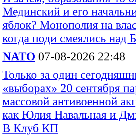
Мединский и его начальни
яблок? Монополия на влас
когда поди смеялись над Б
NATO
07-08-2026 22:48
Только за один сегодняшн
«выборах» 20 сентября п
массовой антивоенной ак
как Юлия Навальная и Дм
В Клуб КП