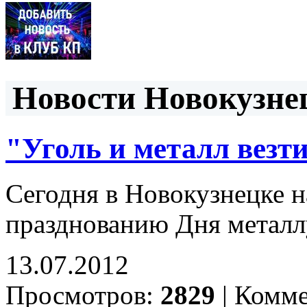
Новости Новокузнец
"Уголь и металл везт
Сегодня в Новокузнецке 
празднованию Дня метал
13.07.2012
Просмотров:
2829
|
Комме