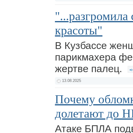
"...разгромила
красоты"
В Кузбассе жен
парикмахера фе
жертве палец.
13.08.2025
Почему облом
долетают до 
Атаке БПЛА под