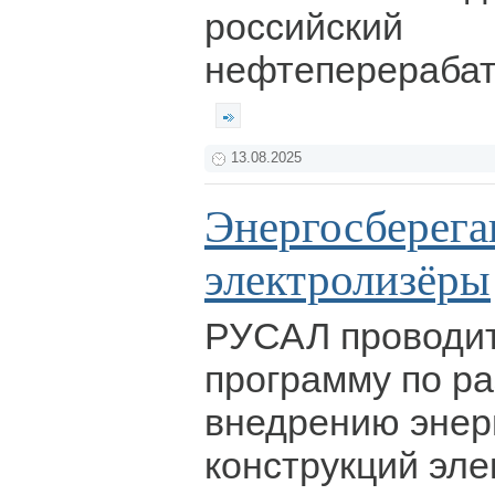
российский
нефтеперераба
13.08.2025
Энергосберег
электролизёры
РУСАЛ проводи
программу по ра
внедрению энер
конструкций эл