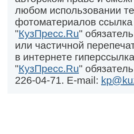
любом использовании те
фотоматериалов ссылка
"
КузПресс.Ru
" обязател
или частичной перепеча
в интернете гиперссылка
"
КузПресс.Ru
" обязатель
226-04-71. E-mail:
kp@kuz