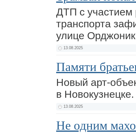
ДТП с участием 
транспорта заф
улице Орджоник
13.08.2025
Памяти братье
Новый арт-объек
в Новокузнецке
13.08.2025
Не одним махом