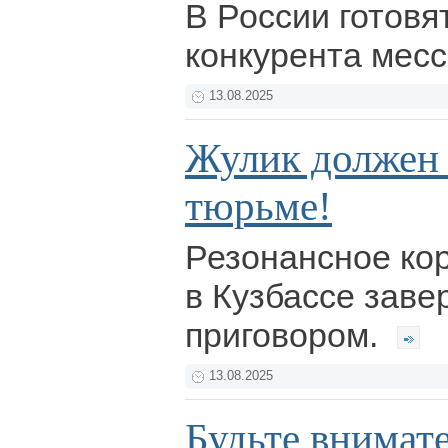
В России готовят
конкурента мес
13.08.2025
Жулик должен 
тюрьме!
Резонансное ко
в Кузбассе зав
приговором.
13.08.2025
Будьте внимате