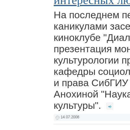
интересных л
На последнем п
каникулами зас
киноклубе "Диал
презентация мо
культурологии 
кафедры социол
и права СибГИ
Анохиной "Наук
культуры".
14.07.2008