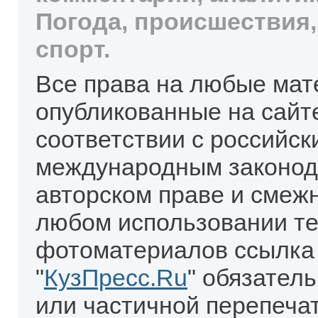
Погода, происшествия,
спорт.
Все права на любые мат
опубликованные на сайт
соответствии с российск
международным законод
авторском праве и смеж
любом использовании те
фотоматериалов ссылка
"
КузПресс.Ru
" обязател
или частичной перепеча