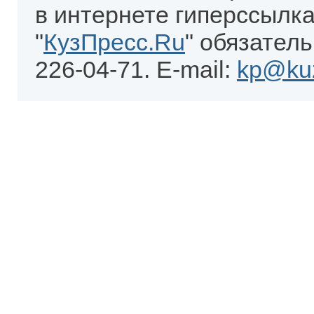
в интернете гиперссылка
"
КузПресс.Ru
" обязатель
226-04-71. E-mail:
kp@kuz