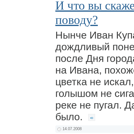
И что вы скаже
поводу?
Нынче Иван Куп
дождливый поне
после Дня города
на Ивана, похож
цветка не искал,
голышом не сига
реке не пугал. 
было.
14.07.2008