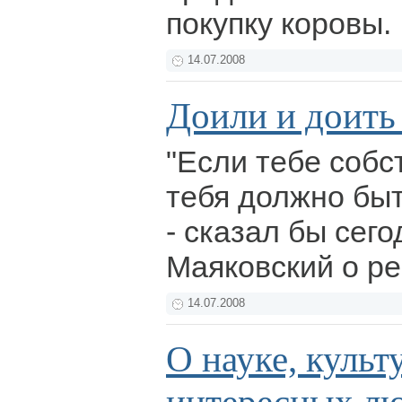
покупку коровы.
14.07.2008
Доили и доить
"Если тебе собс
тебя должно быт
- сказал бы сег
Маяковский о 
14.07.2008
О науке, культ