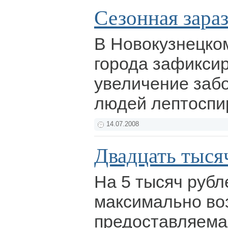
Сезонная зара
В Новокузнецком
города зафикси
увеличение заб
людей лептоспи
14.07.2008
Двадцать тыся
На 5 тысяч рубл
максимально во
предоставляема