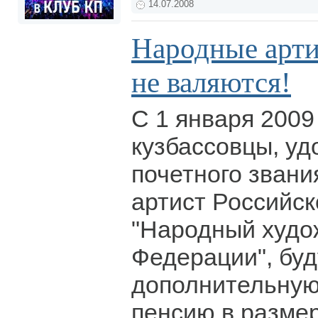
14.07.2008
Народные арти
не валяются!
С 1 января 2009
кузбассовцы, у
почетного зван
артист Российск
"Народный худо
Федерации", буд
дополнительну
пенсию в размер