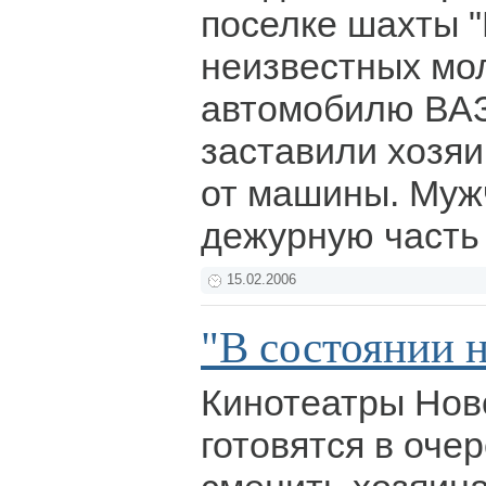
поселке шахты 
неизвестных мол
автомобилю ВАЗ 
заставили хозяи
от машины. Муж
дежурную часть
15.02.2006
"В состоянии н
Кинотеатры Нов
готовятся в оче