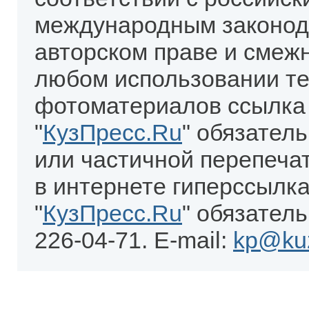
международным законод
авторском праве и смеж
любом использовании те
фотоматериалов ссылка
"
КузПресс.Ru
" обязател
или частичной перепеча
в интернете гиперссылка
"
КузПресс.Ru
" обязатель
226-04-71. E-mail:
kp@kuz