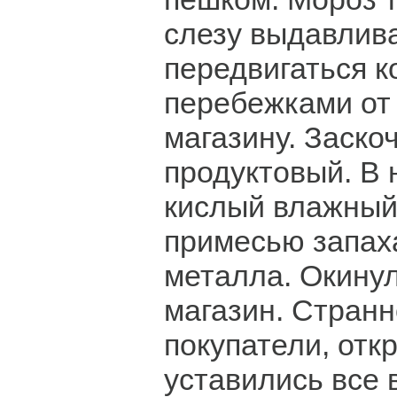
слезу выдавлива
передвигаться к
перебежками от 
магазину. Заско
продуктовый. В 
кислый влажный 
примесью запаха
металла. Окину
магазин. Странн
покупатели, откр
уставились все в