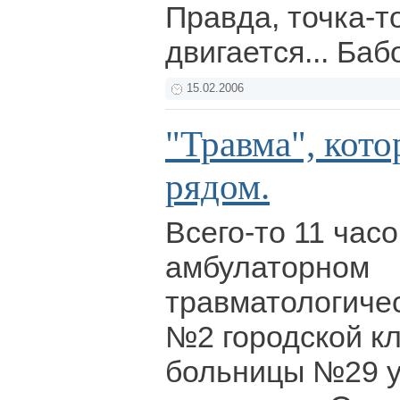
Правда, точка-т
двигается... Баб
15.02.2006
"Травма", кото
рядом.
Всего-то 11 часо
амбулаторном
травматологиче
№2 городской к
больницы №29 у