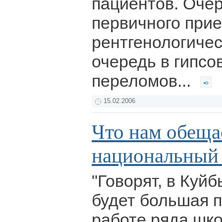
пациентов. Очер
первичного прие
рентгенологичес
очередь в гипсо
переломов...
15.02.2006
Что нам обеща
национальный
"Говорят, в Куй
будет большая п
работе ряда шк