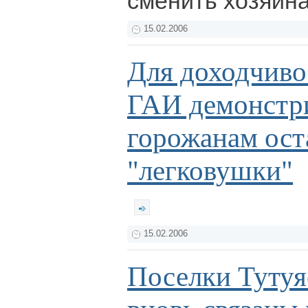
сменить хозяин
15.02.2006
Для доходчиво
ГАИ демонстр
горожанам ост
"легковушки"
15.02.2006
Поселки Тутуя