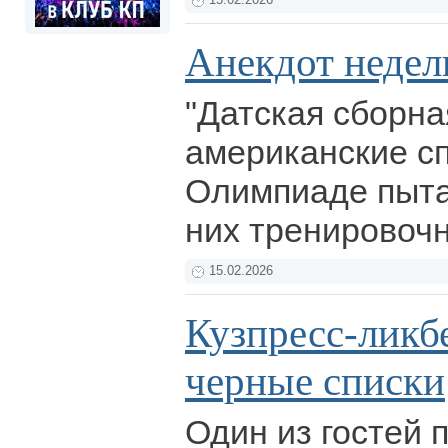
15.02.2026
Анекдот недел
"Датская сборна
американские с
Олимпиаде пыта
них тренировочн
15.02.2026
Кузпресс-ликбе
черные списки
Один из гостей 