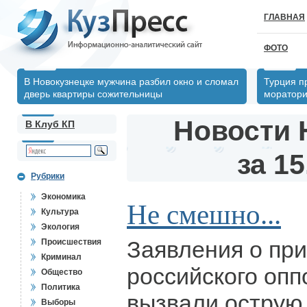
ГЛАВНАЯ
ФОТО
В Новокузнецке мужчина разбил окно и сломал
Турция п
дверь квартиры сожительницы
моратори
Новости 
В Клуб КП
за 15
Рубрики
Экономика
Не смешно...
Культура
Экология
Заявления о пр
Происшествия
Криминал
российского оп
Общество
Политика
вызвали острую
Выборы