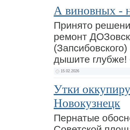
А виновных - н
Принято решени
ремонт ДОЗовск
(Запсибовского) 
дышите глубже! 
15.02.2026
Утки оккупир
Новокузнецк
Пернатые обосн
Советской площ