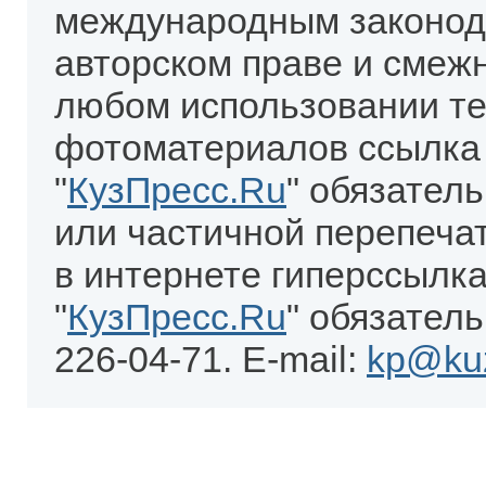
международным законод
авторском праве и смеж
любом использовании те
фотоматериалов ссылка
"
КузПресс.Ru
" обязател
или частичной перепеча
в интернете гиперссылка
"
КузПресс.Ru
" обязатель
226-04-71. E-mail:
kp@kuz