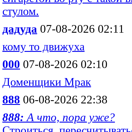
стулом.
дадуда
07-08-2026 02:11
кому то движуха
000
07-08-2026 02:10
Доменщики Мрак
888
06-08-2026 22:38
888:
А что, пора уже?
Строиться, пересчитыватьс