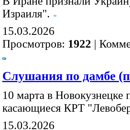
В Иране признали Украину
Израиля".
15.03.2026
Просмотров:
1922
|
Комме
Слушания по дамбе (п
10 марта в Новокузнецке
касающиеся КРТ "Левобер
15.03.2026