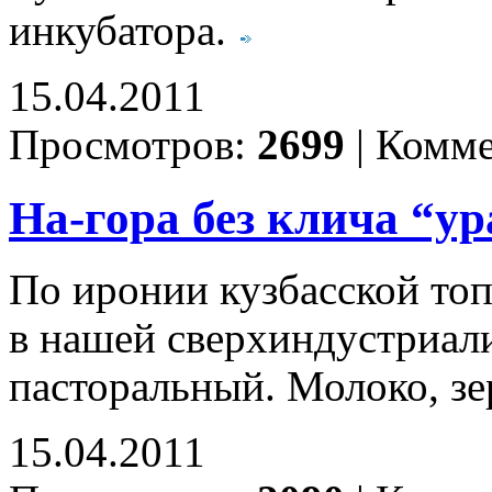
инкубатора.
15.04.2011
Просмотров:
2699
|
Комме
На-гора без клича “ур
По иронии кузбасской т
в нашей сверхиндустриал
пасторальный. Молоко, зер
15.04.2011