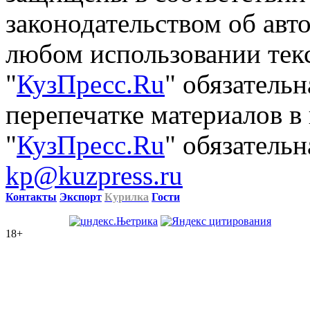
законодательством об авт
любом использовании тек
"
КузПресс.Ru
" обязатель
перепечатке материалов в
"
КузПресс.Ru
" обязательн
kp@kuzpress.ru
Контакты
Экспорт
Курилка
Гости
18+