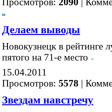
Просмотров:
2090
|
Комме
Делаем выводы
Новокузнецк в рейтинге л
пятого на 71-е место
15.04.2011
Просмотров:
5578
|
Комме
Звездам навстречу