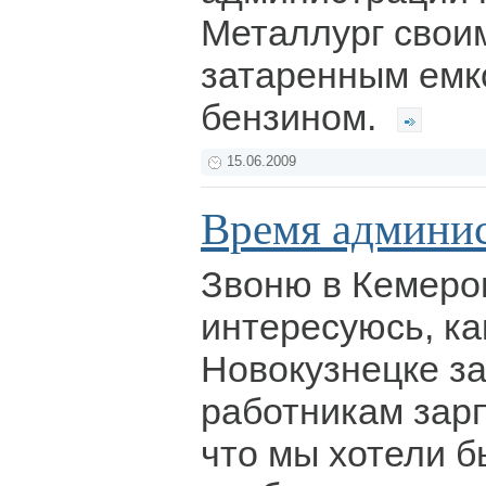
Металлург своим
затаренным емк
бензином.
15.06.2009
Время админи
Звоню в Кемеро
интересуюсь, ка
Новокузнецке з
работникам зарп
что мы хотели б