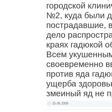
городской клин
№2, куда были 
пострадавшие, 
дело распростр
краях гадюкой о
Всем укушенны
своевременно в
против яда гадю
ущерба здоровь
змеиный яд не 
15.06.2009