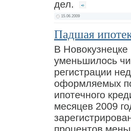
дел.
15.06.2009
Падшая ипоте
В Новокузнецке 
уменьшилось чи
регистрации не
оформляемых п
ипотечного кред
месяцев 2009 го
зарегистрирован
процентов мень