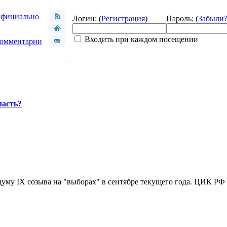
фициально
Логин: (
Регистрация
)
Пароль: (
Забыли
Входить при каждом посещении
омментарии
ласть?
уму IX созыва на "выборах" в сентябре текущего года. ЦИК РФ