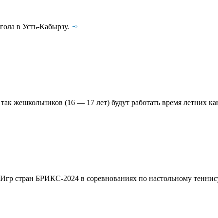
гола в Усть-Кабырзу.
 так жешкольников (16 — 17 лет) будут работать время летних к
 Игр стран БРИКС-2024 в соревнованиях по настольному теннис