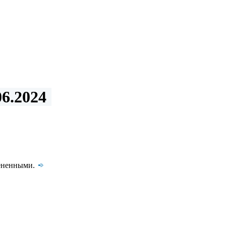
6.2024
цененными.