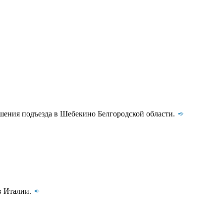
ушения подъезда в Шебекино Белгородской области.
в Италии.