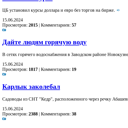
ЦБ установил курсы доллара и евро без торгов на бирже.
15.06.2024
Просмотров:
2015
|
Комментариев:
57
Дайте людям горячую воду
В сетях горячего водоснабжения в Заводском районе Новокузн
15.06.2024
Просмотров:
1817
|
Комментариев:
19
Карлык заколебал
Садоводы из СНТ "Кедр", расположенного через речку Абашев
15.06.2024
Просмотров:
2388
|
Комментариев:
38