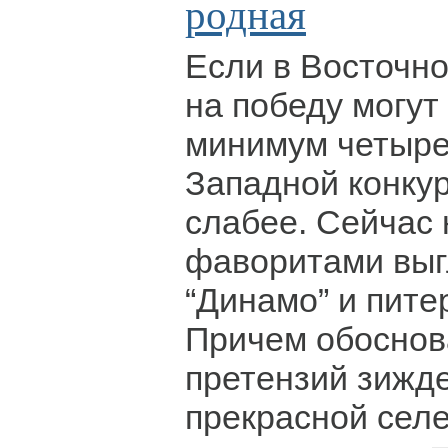
родная
Если в Восточн
на победу могут
минимум четыре 
Западной конку
слабее. Сейчас
фаворитами выг
“Динамо” и пите
Причем обоснов
претензий зижде
прекрасной сел