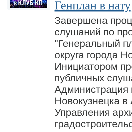
Генплан в нату
Завершена проц
слушаний по пр
"Генеральный пл
округа города Н
Инициатором пр
публичных слуш
Администрация 
Новокузнецка в 
Управления арх
градостроительс