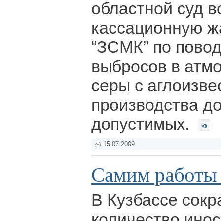
областной суд в
кассационную 
“ЗСМК” по повод
выбросов в атм
серы с аглоизве
производства д
допустимых.
15.07.2009
Самим работы 
В Кузбассе сок
количество инос