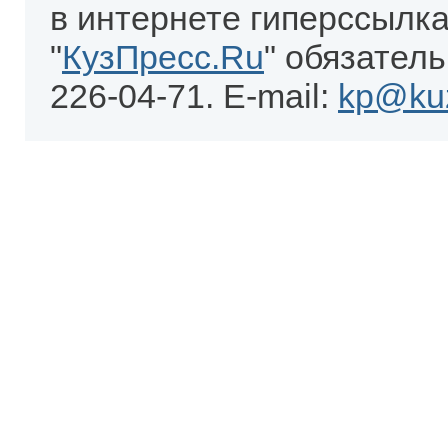
в интернете гиперссылка
"
КузПресс.Ru
" обязатель
226-04-71. E-mail:
kp@kuz