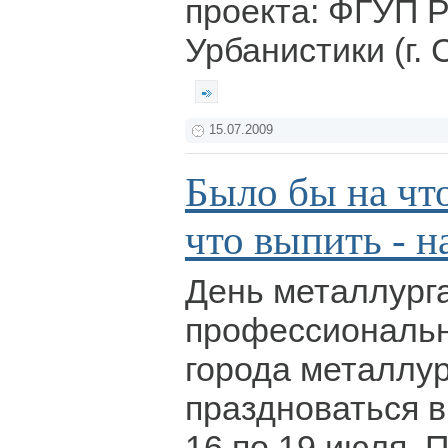
проекта: ФГУП
Урбанистики (г. 
15.07.2009
Было бы на что
что выпить - н
День металлурга
профессиональн
города металлур
праздноваться в
16 по 19 июля. 