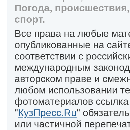
Погода, происшествия,
спорт.
Все права на любые мат
опубликованные на сайт
соответствии с российск
международным законод
авторском праве и смеж
любом использовании те
фотоматериалов ссылка
"
КузПресс.Ru
" обязател
или частичной перепеча