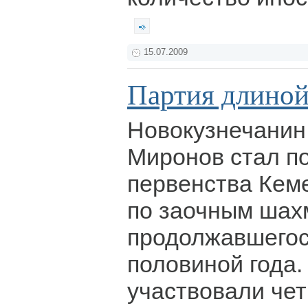
15.07.2009
Партия длиной
Новокузнечанин
Миронов стал п
первенства Кем
по заочным шах
продолжавшегос
половиной года.
участвовали че