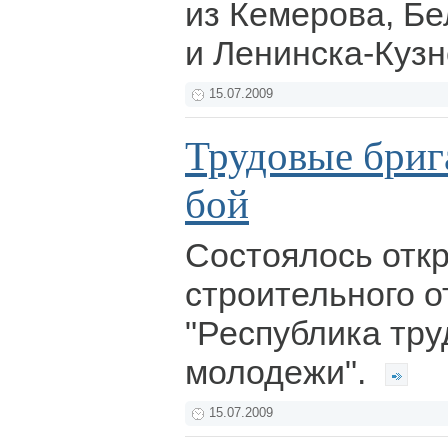
из Кемерова, Б
и Ленинска-Кузн
15.07.2009
Трудовые бриг
бой
Состоялось отк
строительного о
"Республика тр
молодежи".
15.07.2009