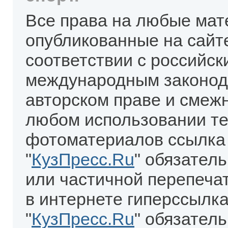
Все права на любые мат
опубликованные на сайт
соответствии с российск
международным законод
авторском праве и смеж
любом использовании те
фотоматериалов ссылка
"
КузПресс.Ru
" обязател
или частичной перепеча
в интернете гиперссылка
"
КузПресс.Ru
" обязатель