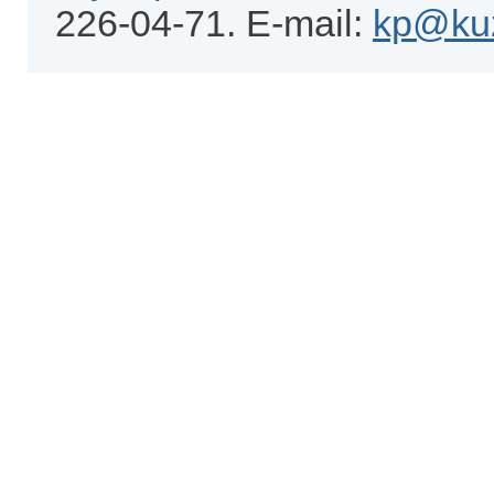
226-04-71. E-mail:
kp@kuz