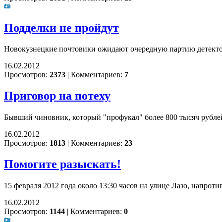
Подделки не пройдут
Новокузнецкие почтовики ожидают очередную партию детект
16.02.2012
Просмотров:
2373
|
Комментариев:
7
Приговор на потеху
Бывший чиновник, который "профукал" более 800 тысяч рублей
16.02.2012
Просмотров:
1813
|
Комментариев:
23
Помогите разыскать!
15 февраля 2012 года около 13:30 часов на улице Лазо, напрот
16.02.2012
Просмотров:
1144
|
Комментариев:
0