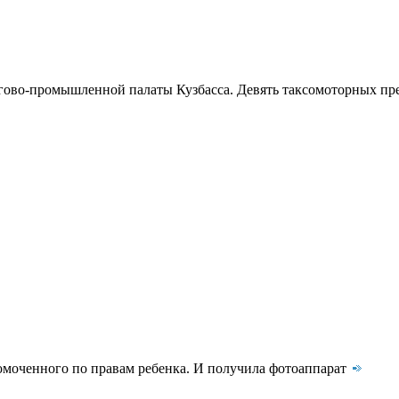
гово-промышленной палаты Кузбасса. Девять таксомоторных пре
моченного по правам ребенка. И получила фотоаппарат