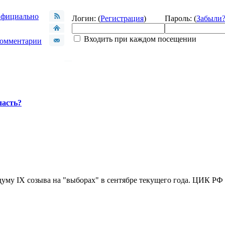
фициально
Логин: (
Регистрация
)
Пароль: (
Забыли
Входить при каждом посещении
омментарии
ласть?
уму IX созыва на "выборах" в сентябре текущего года. ЦИК РФ