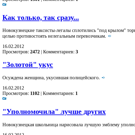
Как только, так сразу...
Новокузнецкие таксисты-легалы сплотились "под крылом" тор
целью противостоять нелегальным перевозчикам.
16.02.2012
Просмотров:
2472
|
Комментариев:
3
"Золотой" укус
Осуждена женщина, укусившая полицейского.
16.02.2012
Просмотров:
1102
|
Комментариев:
1
"Уполномочила" лучше других
Новокузнецкая школьница нарисовала лучшую эмблему уполно
16.02.2012