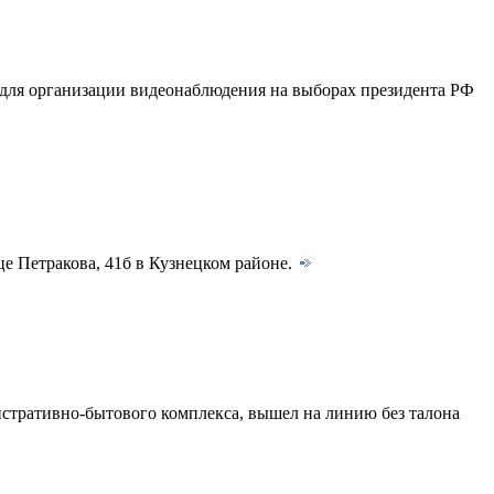
 для организации видеонаблюдения на выборах президента РФ
це Петракова, 41б в Кузнецком районе.
нистративно-бытового комплекса, вышел на линию без талона