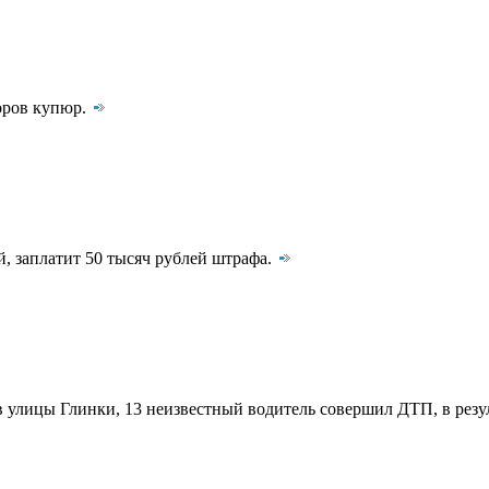
оров купюр.
, заплатит 50 тысяч рублей штрафа.
ив улицы Глинки, 13 неизвестный водитель совершил ДТП, в резу