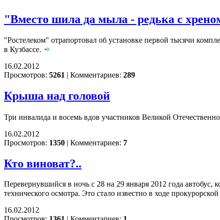
"Вместо шила да мыла - редька с хреном
"Ростелеком" отрапортовал об установке первой тысячи комп
в Кузбассе.
16.02.2012
Просмотров:
5261
|
Комментариев:
289
Крыша над головой
Три инвалида и восемь вдов участников Великой Отечественно
16.02.2012
Просмотров:
1350
|
Комментариев:
7
Кто виноват?..
Перевернувшийся в ночь с 28 на 29 января 2012 года автобус,
технического осмотра. Это стало известно в ходе прокурорско
16.02.2012
Просмотров:
1361
|
Комментариев:
1