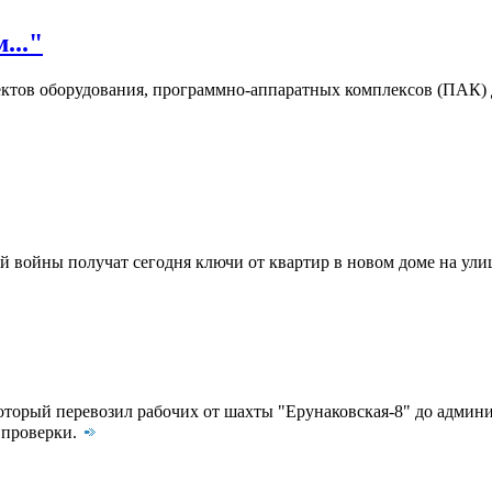
..."
лектов оборудования, программно-аппаратных комплексов (ПАК)
й войны получат сегодня ключи от квартир в новом доме на ули
 который перевозил рабочих от шахты "Ерунаковская-8" до адми
й проверки.