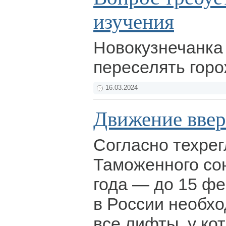
изучения
Новокузнечанка
переселять горо
16.03.2024
Движение вве
Согласно техре
Таможенного сою
года — до 15 фе
в России необх
все лифты, у ко