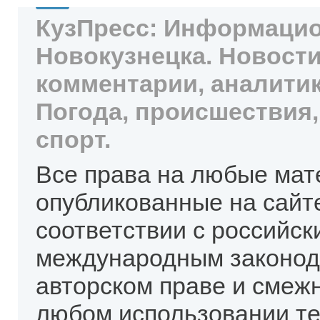
КузПресс: Информацио
Новокузнецка. Новости
комментарии, аналитик
Погода, происшествия,
спорт.
Все права на любые мат
опубликованные на сайт
соответствии с российск
международным законод
авторском праве и смеж
любом использовании те