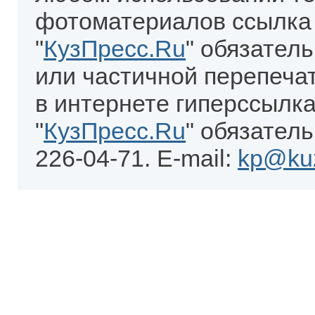
фотоматериалов ссылка
"
КузПресс.Ru
" обязател
или частичной перепеча
в интернете гиперссылка
"
КузПресс.Ru
" обязатель
226-04-71. E-mail:
kp@kuz