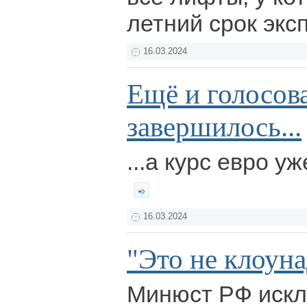
летний срок экс
16.03.2024
Ещё и голосов
завершилось...
...а курс евро у
16.03.2024
"Это не клоуна
Минюст РФ искл