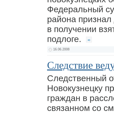
Федеральный су
района признал
в получении взя
подлоге.
16.06.2008
Следствие ведут
Следственный о
Новокузнецку пр
граждан в расс
связанном со с