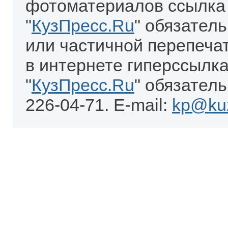
фотоматериалов ссылка
"
КузПресс.Ru
" обязател
или частичной перепеча
в интернете гиперссылка
"
КузПресс.Ru
" обязатель
226-04-71. E-mail:
kp@kuz