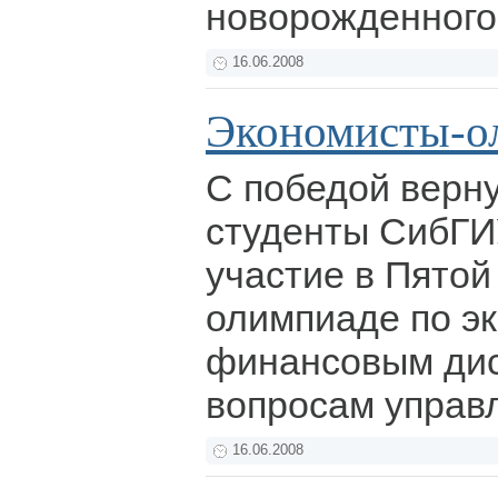
новорожденного
16.06.2008
Экономисты-о
С победой верну
студенты СибГИ
участие в Пято
олимпиаде по э
финансовым ди
вопросам управ
16.06.2008