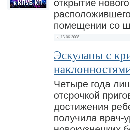
открытие нового
расположившего
помещении со ш
16.06.2008
Эскулапы с к
наклонностям
Четыре года ли
отсрочкой приго
достижения реб
получила врач-у
новокузнецких б