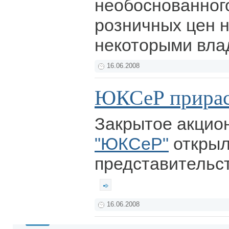
необоснованног
розничных цен 
некоторыми вл
16.06.2008
ЮКСеР прирас
Закрытое акцио
"ЮКСеР"
откры
представительст
16.06.2008