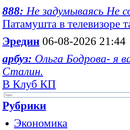
888:
Не задумываясь Не с
Патамушта в телевизоре та
Эредин
06-08-2026 21:44
арбуз:
Ольга Бодрова- я 
Сталин.
В Клуб КП
Рубрики
Экономика