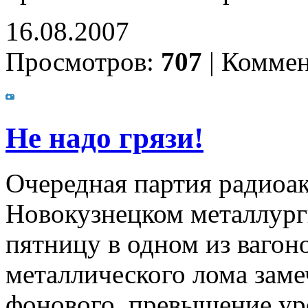
16.08.2007
Просмотров:
707
|
Коммен
Не надо грязи!
Очередная партия радиоа
Новокузнецком металлур
пятницу в одном из вагон
металлического лома заме
фонового, превышение ур