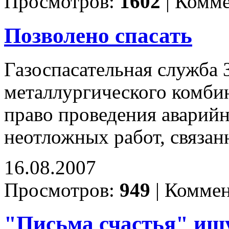
Просмотров:
1602
|
Комме
Позволено спасать
Газоспасательная служба
металлургического комбин
право проведения аварийн
неотложных работ, связа
16.08.2007
Просмотров:
949
|
Коммен
"Письма счастья" ищ