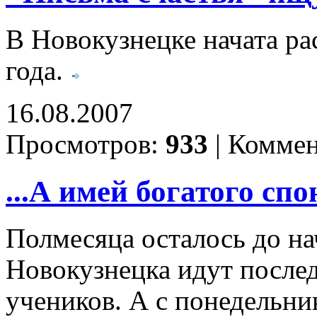
В Новокузнецке начата ра
года.
16.08.2007
Просмотров:
933
|
Коммен
...А имей богатого спо
Полмесяца осталось до на
Новокузнецка идут послед
учеников. А с понедельни