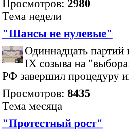
Просмотров:
2980
Тема недели
"Шансы не нулевые"
Одиннадцать партий 
IX созыва на "выбора
РФ завершил процедуру и
Просмотров:
8435
Тема месяца
"Протестный рост"