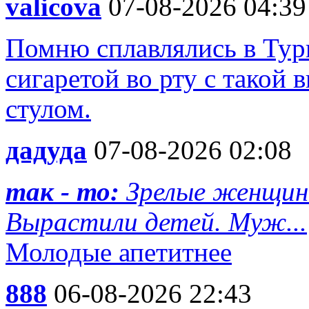
valicova
07-08-2026 04:39
Помню сплавлялись в Турц
сигаретой во рту с такой 
стулом.
дадуда
07-08-2026 02:08
так - то:
Зрелые женщин
Вырастили детей. Муж...
Молодые апетитнее
888
06-08-2026 22:43