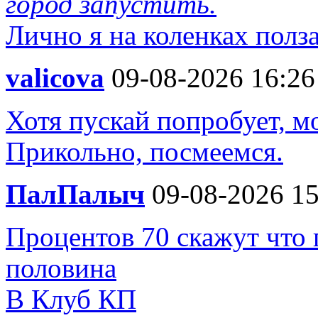
город запустить.
Лично я на коленках полз
valicova
09-08-2026 16:26
Хотя пускай попробует, м
Прикольно, посмеемся.
ПалПалыч
09-08-2026 15
Процентов 70 скажут что 
половина
В Клуб КП