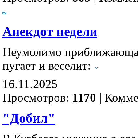
Анекдот недели
Неумолимо приближающаяс
пугает и веселит:
16.11.2025
Просмотров:
1170
|
Комме
"Добил"