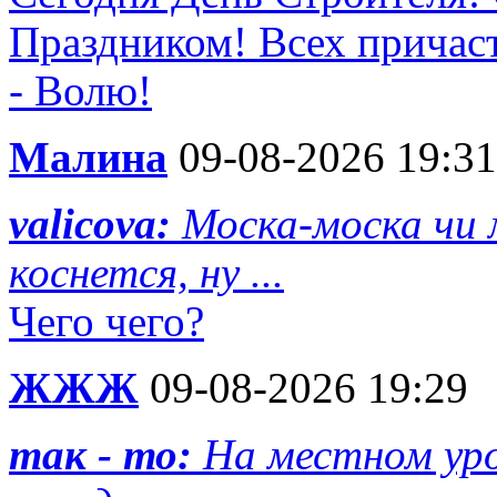
Праздником! Всех причас
- Волю!
Малина
09-08-2026 19:31
valicova:
Моска-моска чи 
коснется, ну ...
Чего чего?
ЖЖЖ
09-08-2026 19:29
так - то:
На местном уро