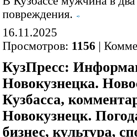
В Кузбассе мужчина в два 
повреждения.
16.11.2025
Просмотров:
1156
|
Комме
КузПресс: Информа
Новокузнецка. Ново
Кузбасса, комментар
Новокузнецк. Погод
бизнес, культура, сп