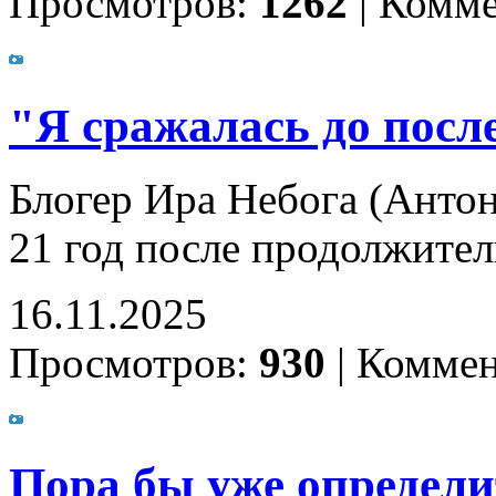
Просмотров:
1262
|
Комме
"Я сражалась до после
Блогер Ира Небога (Антон
21 год после продолжите
16.11.2025
Просмотров:
930
|
Коммен
Пора бы уже определит