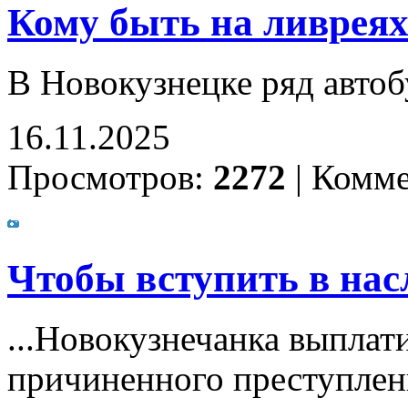
Кому быть на ливрея
В Новокузнецке ряд авто
16.11.2025
Просмотров:
2272
|
Комме
Чтобы вступить в насл
...Новокузнечанка выплат
причиненного преступле