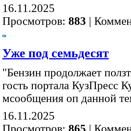
16.11.2025
Просмотров:
883
|
Коммен
Уже под семьдесят
"Бензин продолжает ползт
гость портала КузПресс К
мсообщения оп данной те
16.11.2025
Просмотров:
865
|
Коммен