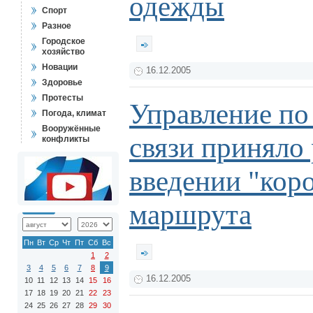
одежды
Спорт
Разное
Городское
хозяйство
Новации
16.12.2005
Здоровье
Протесты
Управление по
Погода, климат
Вооружённые
связи приняло
конфликты
введении "коро
маршрута
Пн
Вт
Ср
Чт
Пт
Сб
Вс
1
2
3
4
5
6
7
8
9
16.12.2005
10
11
12
13
14
15
16
17
18
19
20
21
22
23
24
25
26
27
28
29
30