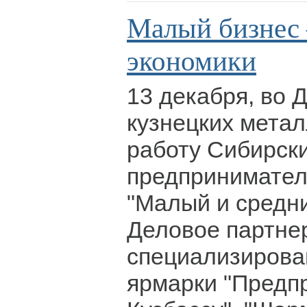
Малый бизнес 
экономики
13 декабря, во 
кузнецких метал
работу Сибирск
предпринимател
"Малый и средни
Деловое партнер
специализирова
ярмарки "Предп