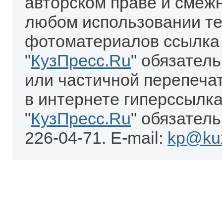
авторском праве и смеж
любом использовании те
фотоматериалов ссылка
"
КузПресс.Ru
" обязател
или частичной перепеча
в интернете гиперссылка
"
КузПресс.Ru
" обязатель
226-04-71. E-mail:
kp@kuz