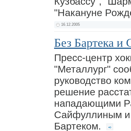
Кузбассу", "Шар
"Накануне Рожд
16.12.2005
Без Бартека и
Пресс-центр хок
"Металлург" соо
руководство ко
решение расста
нападающими Р
Сайфуллиным и
Бартеком.