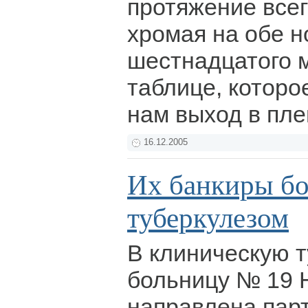
протяжение всего
хромая на обе н
шестнадцатого 
таблице, которо
нам выход в пл
16.12.2005
Их банкиры б
туберкулезом
В клиническую 
больницу № 19 
направлена пар