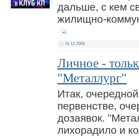
дальше, с кем с
жилищно-коммун
16.12.2005
Личное - тольк
"Металлург"
Итак, очередной
первенстве, оч
дозаявок. "Метал
лихорадило и к