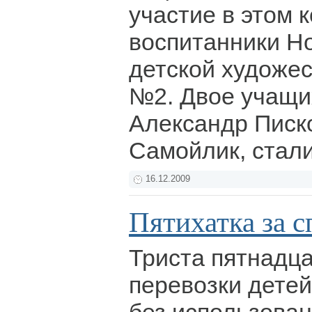
участие в этом 
воспитанники Н
детской художе
№2. Двое учащ
Александр Писк
Самойлик, стал
16.12.2009
Пятихатка за 
Триста пятнадца
перевозки детей