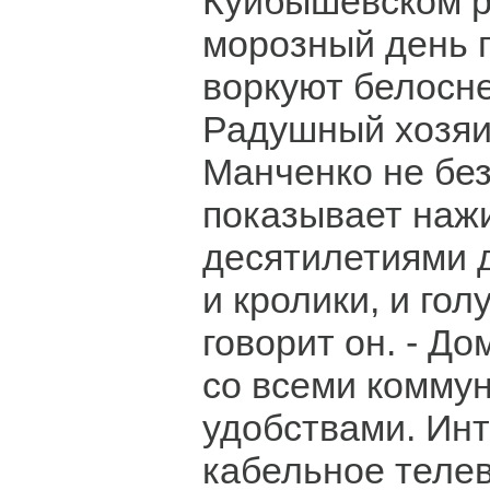
Куйбышевском р
морозный день 
воркуют белосн
Радушный хозяи
Манченко не без
показывает наж
десятилетиями д
и кролики, и голу
говорит он. - До
со всеми комму
удобствами. Инт
кабельное теле