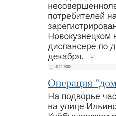
несовершеннол
потребителей н
зарегистрирован
Новокузнецком 
диспансере по 
декабря.
16.12.2009
Операция "дом
На подворье ча
на улице Ильинс