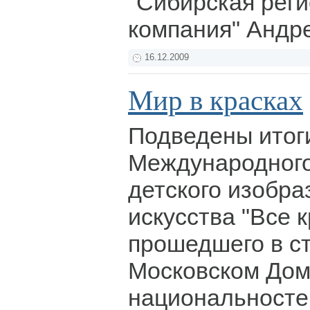
"Сибирская рег
компания" Анд
16.12.2009
Мир в красках
Подведены итоги
Международног
детского изобра
искусства "Все 
прошедшего в ст
Московском До
национальносте