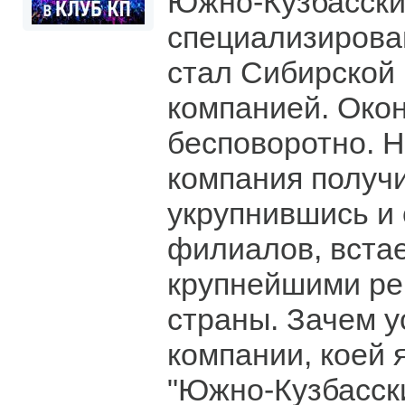
Южно-Кузбасск
специализирова
стал Сибирской
компанией. Око
бесповоротно. Н
компания получ
укрупнившись и 
филиалов, встае
крупнейшими ре
страны. Зачем 
компании, коей 
"Южно-Кузбасск