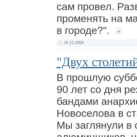
сам провел. Раз
променять на м
в городе?".
16.12.2009
"Двух столети
В прошлую субб
90 лет со дня р
бандами анархис
Новоселова в ст
Мы заглянули в 