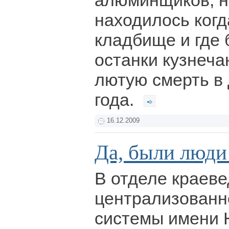
алюминщиков, н
находилось когд
кладбище и где
останки кузнеча
лютую смерть в
года.
16.12.2009
Да, были люди 
В отделе краев
централизованн
системы имени Н