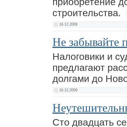
приобретение д
строительства.
16.12.2009
Не забывайте п
Налоговики и с
предлагают расс
долгами до Ново
16.12.2009
Неутешительн
Сто двадцать с