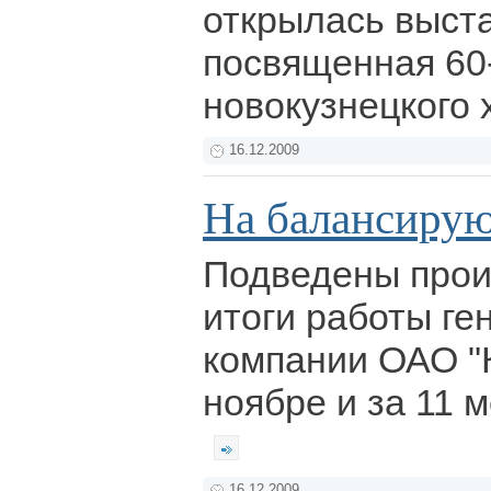
открылась выста
посвященная 60
новокузнецкого 
16.12.2009
На балансиру
Подведены прои
итоги работы г
компании ОАО "К
ноябре и за 11 м
16.12.2009