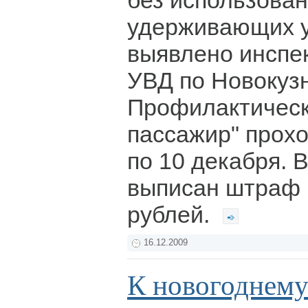
без использова
удерживающих у
выявлено инсп
УВД по Новокузн
Профилактическ
пассажир" прохо
по 10 декабря.
выписан штраф 
рублей.
16.12.2009
К новогоднему