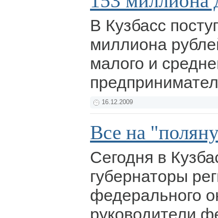
153 миллиона 
В Кузбасс посту
миллиона рубле
малого и средне
предпринимател
16.12.2009
Все на "поляну
Сегодня в Кузба
губернаторы ре
федерального ок
руководители ф