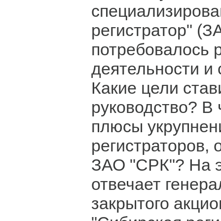
специализиров
регистратор" (
потребовалось 
деятельности и
Какие цели став
руководство? В 
плюсы укрупнен
регистраторов,
ЗАО "СРК"? На 
отвечает генер
закрытого акци