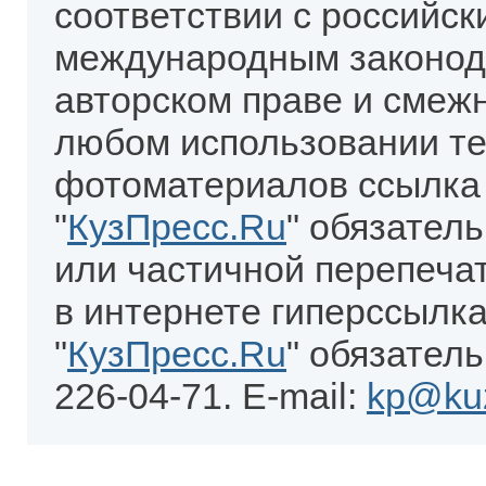
соответствии с российск
международным законод
авторском праве и смеж
любом использовании те
фотоматериалов ссылка
"
КузПресс.Ru
" обязател
или частичной перепеча
в интернете гиперссылка
"
КузПресс.Ru
" обязатель
226-04-71. E-mail:
kp@kuz