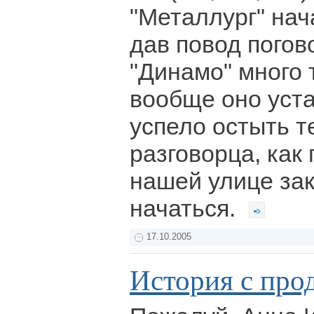
"Металлург" нач
дав повод погово
"Динамо" много
вообще оно уста
успело остыть т
разговорца, как
нашей улице зак
начаться.
17.10.2005
История с про