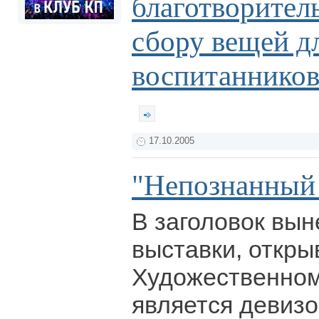
благотворител
сбору вещей д
воспитанников
17.10.2005
"Непознанный 
В заголовок вын
выставки, откры
Художественном
является девизо