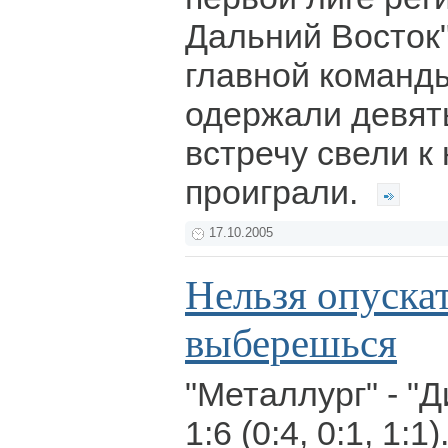
Дальний Восток
главной команд
одержали девять
встречу свели к
проиграли.
17.10.2005
Нельзя опускат
выберешься
"Металлург" - "Д
1:6 (0:4, 0:1, 1:1