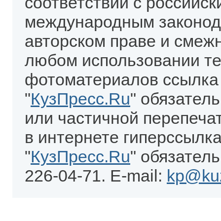
соответствии с российск
международным законод
авторском праве и смеж
любом использовании те
фотоматериалов ссылка
"
КузПресс.Ru
" обязател
или частичной перепеча
в интернете гиперссылка
"
КузПресс.Ru
" обязатель
226-04-71. E-mail:
kp@kuz