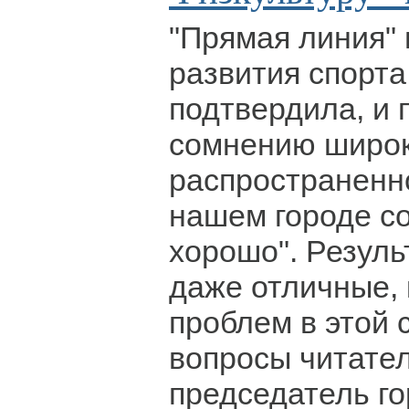
"Прямая линия"
развития спорта
подтвердила, и 
сомнению широ
распространенно
нашем городе со
хорошо". Резуль
даже отличные, 
проблем в этой 
вопросы читате
председатель го