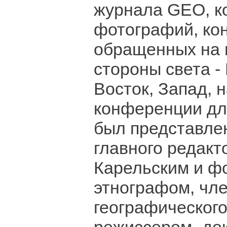
журнала GEO, к
фотографий, ко
обращенных на 
стороны света -
Восток, Запад, н
конференции дл
был представле
главного редак
Карельским и ф
этнографом, чле
географическог