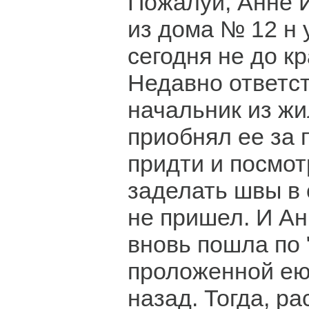
Пожалуй, Анне 
из дома № 12 н
сегодня не до к
Недавно ответс
начальник из ж
приобнял ее за 
придти и посмот
заделать швы в 
не пришел. И А
вновь пошла по 
проложенной ею
назад. Тогда, ра