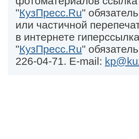
фотоматериалов ссылка
"
КузПресс.Ru
" обязател
или частичной перепеча
в интернете гиперссылка
"
КузПресс.Ru
" обязатель
226-04-71. E-mail:
kp@kuz