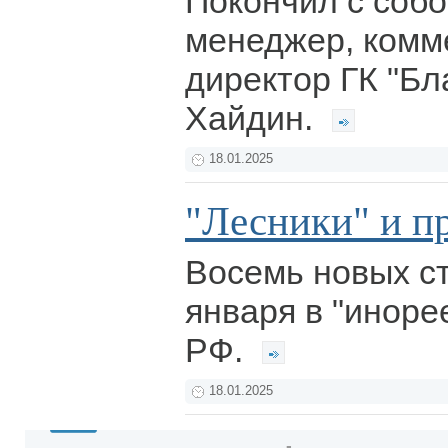
Покончил с собо
менеджер, комм
директор ГК "Бл
Хайдин.
18.01.2025
"Лесники" и п
Восемь новых ст
января в "инор
РФ.
18.01.2025