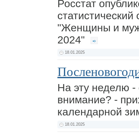
Росстат опубли
статистический 
"Женщины и му
2024"
18.01.2025
Посленовогод
На эту неделю -
внимание? - при
календарной зи
18.01.2025