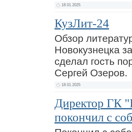
18.01.2025
КузЛит-24
Обзор литерату
Новокузнецка з
сделал гость по
Сергей Озеров.
18.01.2025
Директор ГК "
покончил с со