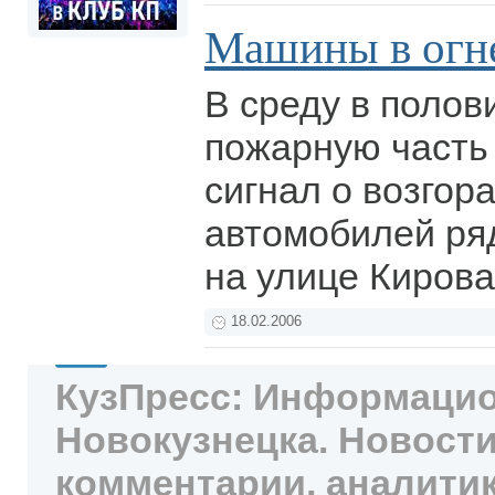
Машины в огн
В среду в полови
пожарную часть
сигнал о возгор
автомобилей ря
на улице Киров
18.02.2006
КузПресс: Информацио
Новокузнецка. Новости
комментарии, аналитик