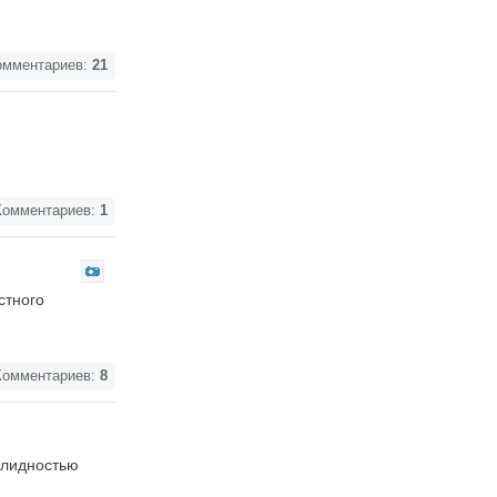
мментариев:
21
омментариев:
1
стного
омментариев:
8
алидностью