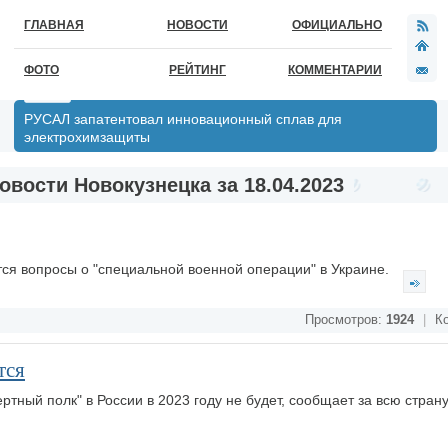
ГЛАВНАЯ
НОВОСТИ
ОФИЦИАЛЬНО
ФОТО
РЕЙТИНГ
КОММЕНТАРИИ
РУСАЛ запатентовал инновационный сплав для
электрохимзащиты
овости Новокузнецка за 18.04.2023
тся вопросы о "специальной военной операции" в Украине.
Просмотров:
1924
|
Ко
тся
тный полк" в России в 2023 году не будет, сообщает за всю стран