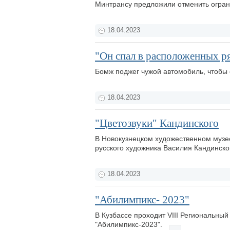
Минтрансу предложили отменить огран
18.04.2023
"Он спал в расположенных р
Бомж поджег чужой автомобиль, чтобы 
18.04.2023
"Цветозвуки" Кандинского
В Новокузнецком художественном музее
русского художника Василия Кандинско
18.04.2023
"Абилимпикс- 2023"
В Кузбассе проходит VIII Региональн
"Абилимпикс-2023".