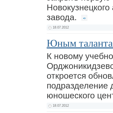
Новокузнецкого
завода.
18.07.2012
Юным талант
К новому учебно
Орджоникидзевс
откроется обно
подразделение д
юношеского цент
18.07.2012