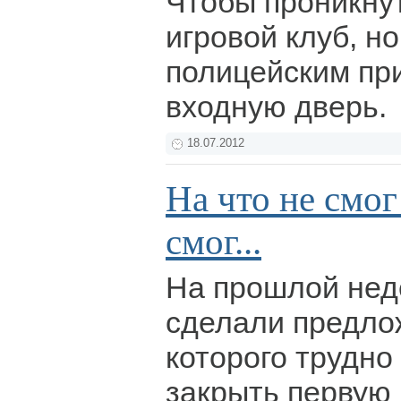
Чтобы проникну
игровой клуб, н
полицейским пр
входную дверь.
18.07.2012
На что не смо
смог...
На прошлой нед
сделали предлож
которого трудно 
закрыть первую