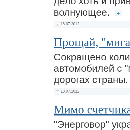
дело хоть и при
волнующее.
18.07.2012
Прощай, "мига
Сокращено коли
автомобилей с "
дорогах страны
18.07.2012
Мимо счетчик
"Энерговор" укр