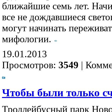
ближайшие семь лет. Начи
все не дождавшиеся свето
могут начинать переживат
мифологии.
19.01.2013
Просмотров:
3549
|
Комме
Чтобы были только с
Троллейбусный парк Ново