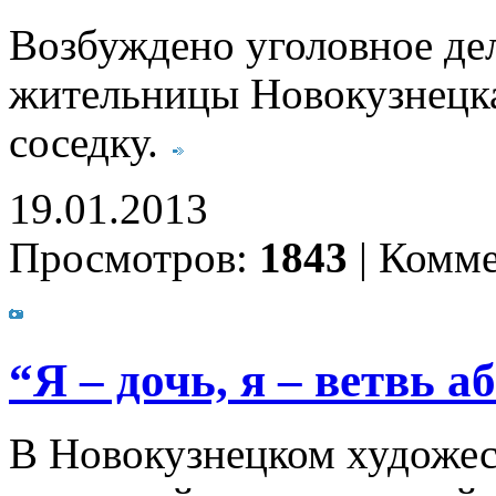
Возбуждено уголовное де
жительницы Новокузнецк
соседку.
19.01.2013
Просмотров:
1843
|
Комме
“Я – дочь, я – ветвь 
В Новокузнецком художе