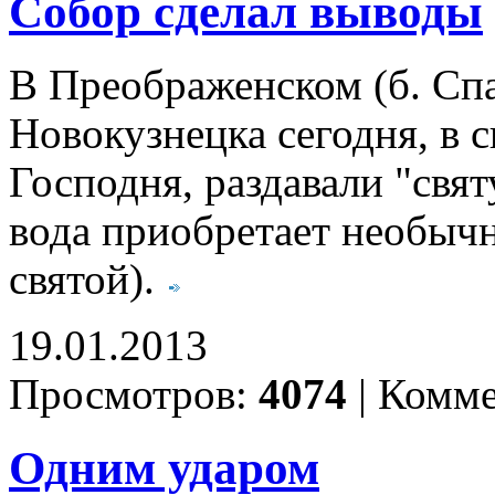
Собор сделал выводы
В Преображенском (б. Сп
Новокузнецка сегодня, в 
Господня, раздавали "свят
вода приобретает необычн
святой).
19.01.2013
Просмотров:
4074
|
Комме
Одним ударом