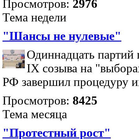
Просмотров:
2976
Тема недели
"Шансы не нулевые"
Одиннадцать партий 
IX созыва на "выбора
РФ завершил процедуру и
Просмотров:
8425
Тема месяца
"Протестный рост"