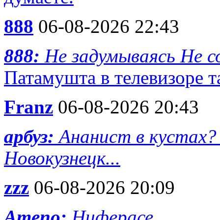
888
06-08-2026 22:43
888:
Не задумываясь Не с
Патамушта в телевизоре та
Franz
06-08-2026 20:43
арбуз:
Ананист в кустах? 
Новокузнецк...
zzz
06-08-2026 20:09
Ameno:
Ниферасе