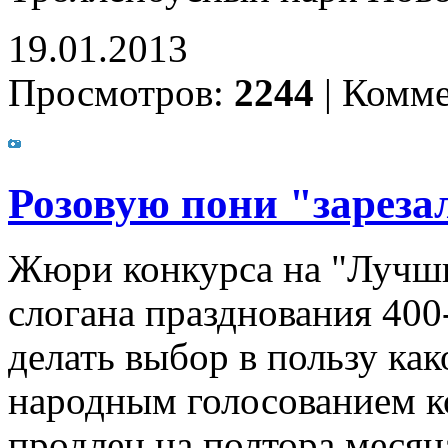
19.01.2013
Просмотров:
2244
|
Комме
Розовую пони "зареза
Жюри конкурса на "Лучши
слогана празднования 400
делать выбор в пользу ка
народным голосованием к
продлен на полтора месяц