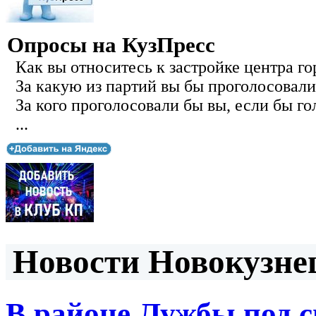
Опросы на КузПресс
Как вы относитесь к застройке центра го
За какую из партий вы бы проголосовали
За кого проголосовали бы вы, если бы го
...
Новости Новокузнец
В районе Лужбы под 