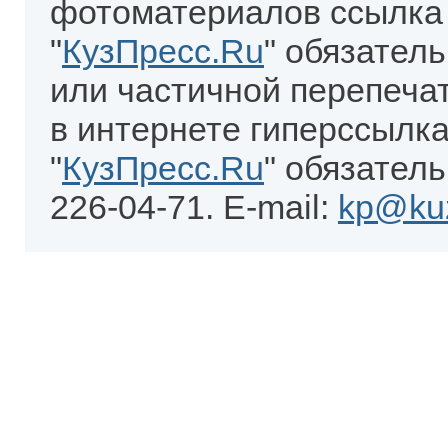
фотоматериалов ссылка
"
КузПресс.Ru
" обязател
или частичной перепеча
в интернете гиперссылка
"
КузПресс.Ru
" обязатель
226-04-71. E-mail:
kp@kuz