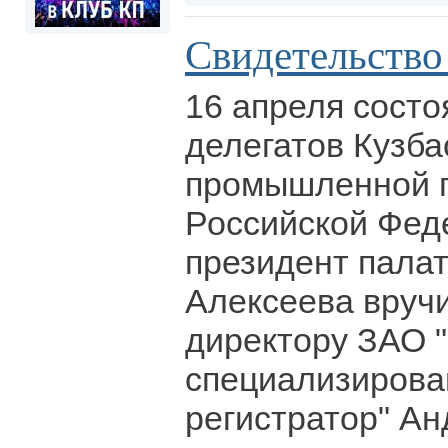
Свидетельство
16 апреля состо
делегатов Кузба
промышленной 
Российской Фед
президент пала
Алексеева вруч
директору ЗАО 
специализиров
регистратор" А