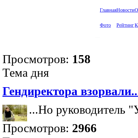
Главная
Новости
О
Фото
Рейтинг
К
Просмотров:
158
Тема дня
Гендиректора взорвали..
...Но руководитель 
Просмотров:
2966