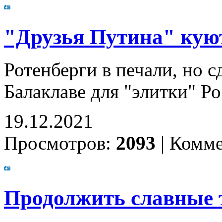
"Друзья Путина" кую
Ротенберги в печали, но 
Балаклаве для "элитки" Р
19.12.2021
Просмотров:
2093
|
Комме
Продолжить славные 