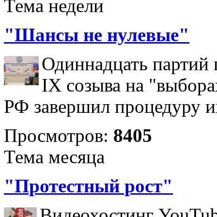
Тема недели
"Шансы не нулевые"
Одиннадцать партий 
IX созыва на "выбора
РФ завершил процедуру и
Просмотров:
8405
Тема месяца
"Протестный рост"
Видеохостинг YouTub