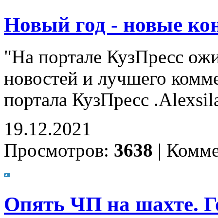
Новый год - новые ко
"На портале КузПресс ожи
новостей и лучшего комме
портала КузПресс .Alexsil
19.12.2021
Просмотров:
3638
|
Комме
Опять ЧП на шахте. 