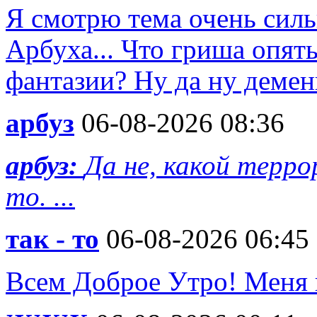
Я смотрю тема очень силь
Арбуха... Что гриша опят
фантазии? Ну да ну деменц
арбуз
06-08-2026 08:36
арбуз:
Да не, какой терро
то. ...
так - то
06-08-2026 06:45
Всем Доброе Утро! Меня 