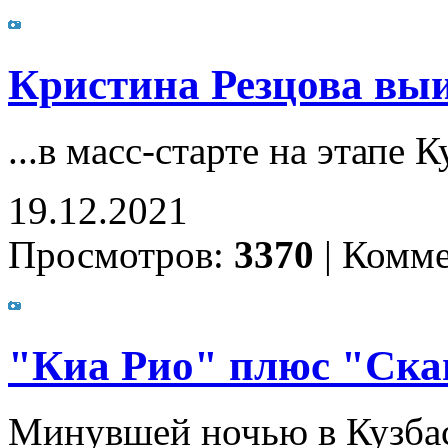
Кристина Резцова выиг
...в масс-старте на этапе 
19.12.2021
Просмотров:
3370
|
Комме
"Киа Рио" плюс "Ска
Минувшей ночью в Кузбас