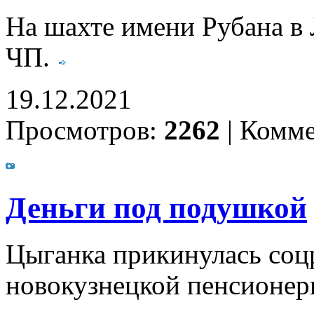
На шахте имени Рубана в
ЧП.
19.12.2021
Просмотров:
2262
|
Комме
Деньги под подушкой
Цыганка прикинулась соц
новокузнецкой пенсионер