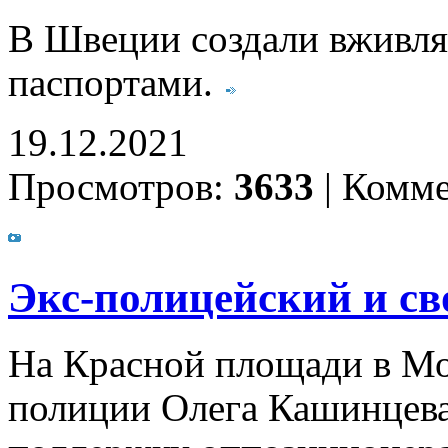
В Швеции создали вживл
паспортами.
19.12.2021
Просмотров:
3633
|
Комме
Экс-полицейский и св
На Красной площади в Мо
полиции Олега Кашинцева