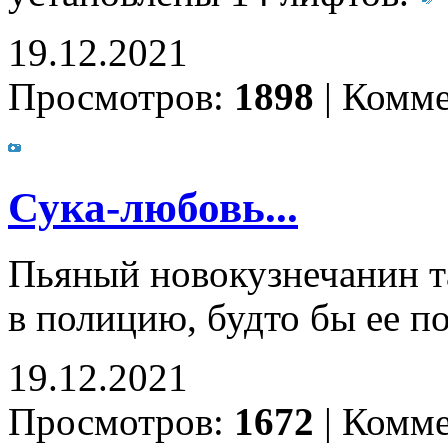
19.12.2021
Просмотров:
1898
|
Комме
Сука-любовь...
Пьяный новокузнечанин т
в полицию, будто бы ее п
19.12.2021
Просмотров:
1672
|
Комме