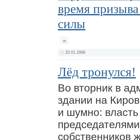
время призыва
силы
20.01.2006
Лёд тронулся!
Во вторник в а
здании на Киров
и шумно: власть
председателями
собственников ж