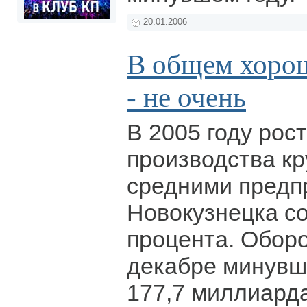
20.01.2006
В общем хорош
- не очень
В 2005 году рос
производства к
средними предп
Новокузнецка со
процента. Оборо
декабре минувше
177,7 миллиард