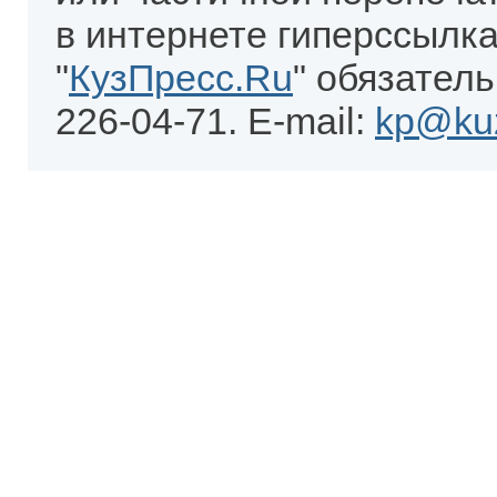
в интернете гиперссылка
"
КузПресс.Ru
" обязатель
226-04-71. E-mail:
kp@kuz