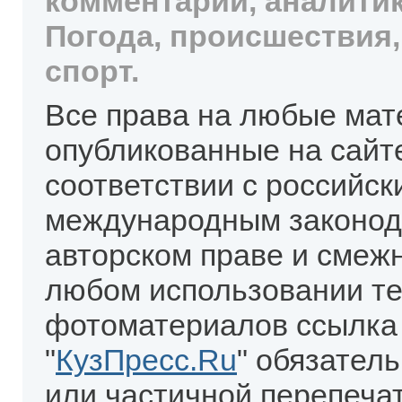
комментарии, аналитик
Погода, происшествия,
спорт.
Все права на любые мат
опубликованные на сайт
соответствии с российск
международным законод
авторском праве и смеж
любом использовании те
фотоматериалов ссылка
"
КузПресс.Ru
" обязател
или частичной перепеча