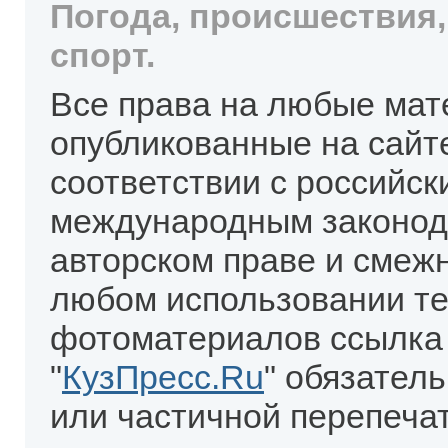
Погода, происшествия,
спорт.
Все права на любые мат
опубликованные на сайт
соответствии с российск
международным законод
авторском праве и смеж
любом использовании те
фотоматериалов ссылка
"
КузПресс.Ru
" обязател
или частичной перепеча