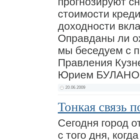
прогнозируют с
стоимости креди
доходности вкла
Оправданы ли о
мы беседуем с 
Правления Кузн
Юрием БУЛАН
20.06.2009
Тонкая связь 
Сегодня город о
с того дня, когд