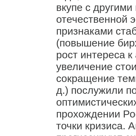
вкупе с другими
отечественной 
признаками ста
(повышение бир
рост интереса к
увеличение сто
сокращение темп
д.) послужили п
оптимистически
прохождении Ро
точки кризиса. 