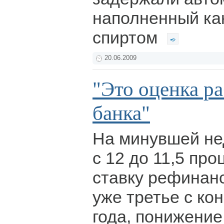
наполненный ка
спиртом
20.06.2009
"Это оценка р
банка"
На минувшей не
с 12 до 11,5 про
ставку рефинанс
уже третье с ко
года, понижение