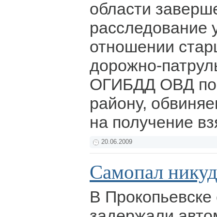
области заверш
расследование у
отношении стар
дорожно-патрул
ОГИБДД ОВД по
району, обвиняе
на получение вз
20.06.2009
Самопал никуда
В Прокопьевске
задержали авто