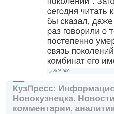
поколений". Заг
сегодня читать к
бы сказал, даже
раз говорили о т
постепенно уме
связь поколений
комбинат его им
20.06.2009
КузПресс: Информацио
Новокузнецка. Новости
комментарии, аналитик