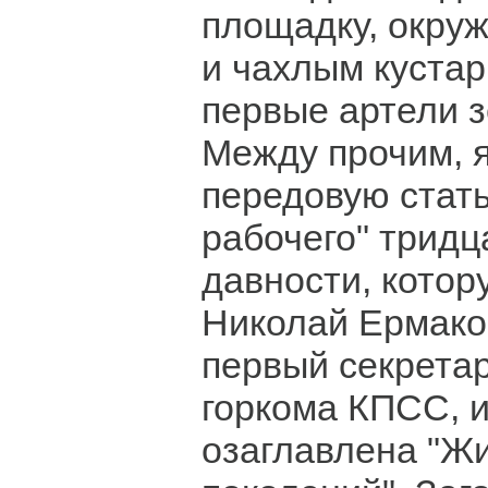
площадку, окру
и чахлым куста
первые артели з
Между прочим, 
передовую стать
рабочего" тридц
давности, котор
Николай Ермако
первый секрета
горкома КПСС, и
озаглавлена "Жи