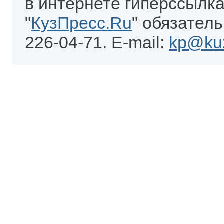
в интернете гиперссылка
"
КузПресс.Ru
" обязатель
226-04-71. E-mail:
kp@kuz