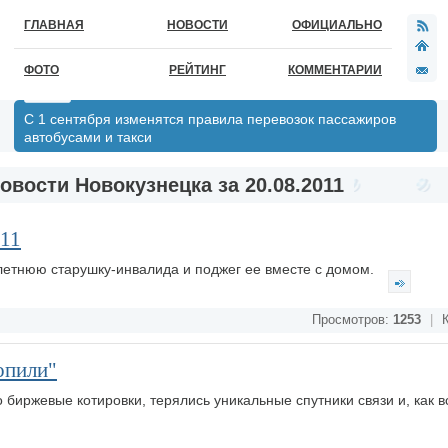
ГЛАВНАЯ
НОВОСТИ
ОФИЦИАЛЬНО
ФОТО
РЕЙТИНГ
КОММЕНТАРИИ
С 1 сентября изменятся правила перевозок пассажиров
автобусами и такси
овости Новокузнецка за 20.08.2011
011
летнюю старушку-инвалида и поджег ее вместе с домом.
Просмотров:
1253
|
К
опили"
 биржевые котировки, терялись уникальные спутники связи и, как в