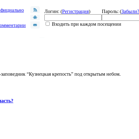
фициально
Логин: (
Регистрация
)
Пароль: (
Забыли
Входить при каждом посещении
омментарии
-заповедник “Кузнецкая крепость” под открытым небом.
ласть?