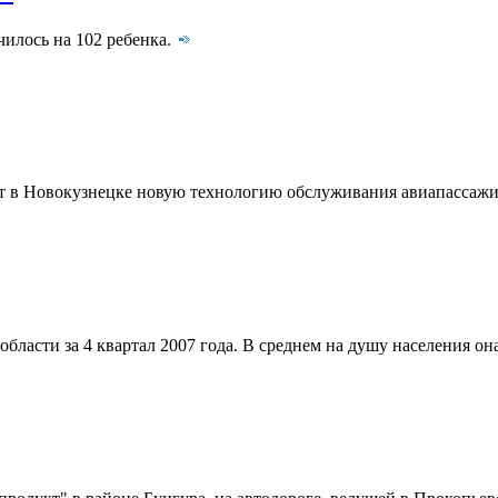
илось на 102 ребенка.
одит в Новокузнецке новую технологию обслуживания авиапассаж
асти за 4 квартал 2007 года. В среднем на душу населения она