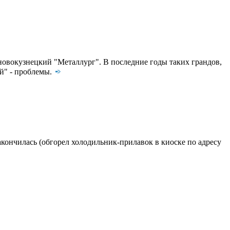
м новокузнецкий "Металлург". В последние годы таких грандов,
ей" - проблемы.
акончилась (обгорел холодильник-прилавок в киоске по адресу