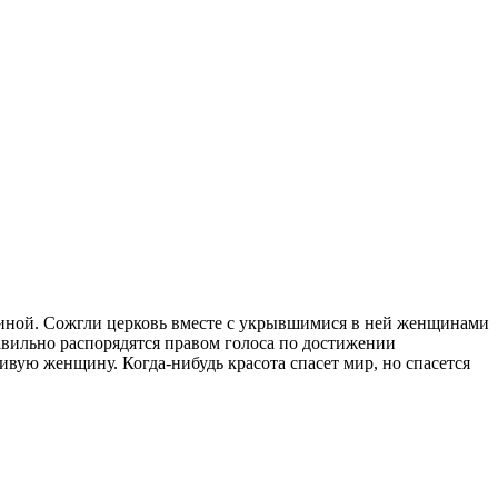
щиной. Сожгли церковь вместе с укрывшимися в ней женщинами
равильно распорядятся правом голоса по достижении
сивую женщину. Когда-нибудь красота спасет мир, но спасется