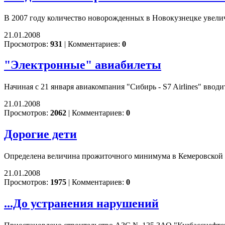
В 2007 году количество новорожденных в Новокузнецке увелич
21.01.2008
Просмотров:
931
|
Комментариев:
0
"Электронные" авиабилеты
Начиная с 21 января авиакомпания "Сибирь - S7 Airlines" вв
21.01.2008
Просмотров:
2062
|
Комментариев:
0
Дорогие дети
Определена величина прожиточного минимума в Кемеровской обл
21.01.2008
Просмотров:
1975
|
Комментариев:
0
...До устранения нарушений