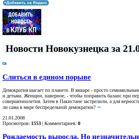
Новости Новокузнецка за 21.0
Слиться в едином порыве
Демократия шагает по планете. В январе - просто семимильн
и детьми. Женщин, наверное, - чтобы поправить баланс при пер
совершеннолетия. Затем в Пакистане застрелили, а для верност
ли сама в мире беспредельной демократии?
21.01.2008
Просмотров:
1553
|
Комментариев:
0
Рождаемость выросла. Но незначительн