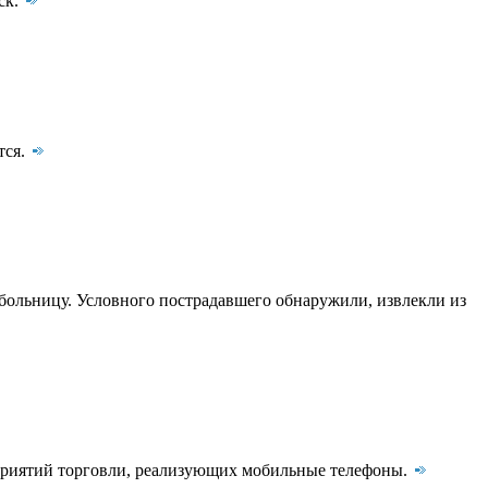
ск.
тся.
ольницу. Условного пострадавшего обнаружили, извлекли из
приятий торговли, реализующих мобильные телефоны.