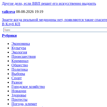
Другое дело, если ВВП решит его искусственно выдоить
valicova
08-08-2026 19:19
Знаете когда реальной медицины нет, появляются такие спасите
В Клуб КП
Рубрики
Экономика
Культура
Экология
Происшествия
Криминал
Общество
Политика
Выборы
Спорт
Разное
Городское хозяйство
Новации
Здоровье
Протесты
Погода, климат