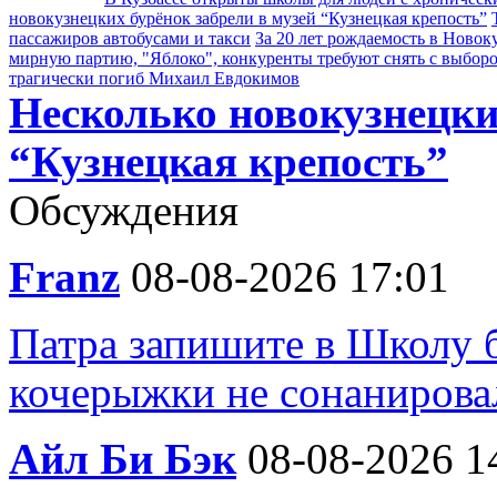
новокузнецких бурёнок забрели в музей “Кузнецкая крепость”
пассажиров автобусами и такси
За 20 лет рождаемость в Новок
мирную партию, "Яблоко", конкуренты требуют снять с выбор
трагически погиб Михаил Евдокимов
Несколько новокузнецки
“Кузнецкая крепость”
Обсуждения
Franz
08-08-2026 17:01
Патра запишите в Школу 
кочерыжки не сонанирова
Айл Би Бэк
08-08-2026 1