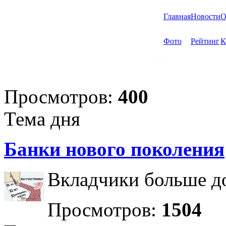
Главная
Новости
О
Фото
Рейтинг
К
Просмотров:
400
Тема дня
Банки нового поколения
Вкладчики больше до
Просмотров:
1504