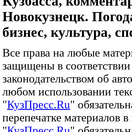
Кузбасса, комментар
Новокузнецк. Погод
бизнес, культура, сп
Все права на любые матер
защищены в соответствии
законодательством об авт
любом использовании тек
"
КузПресс.Ru
" обязатель
перепечатке материалов в
"
КузПресс.Ru
" обязательн