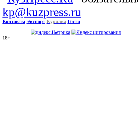
kp@kuzpress.ru
Контакты
Экспорт
Курилка
Гости
18+