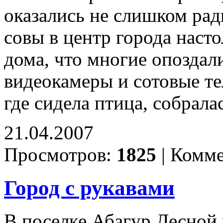
оказались не слишком рад
совы в центр города наст
дома, что многие опоздали
видеокамеры и сотовые т
где сидела птица, собрала
21.04.2007
Просмотров:
1825
|
Комме
Город с рукавами
В поселке Абагур Лесной 