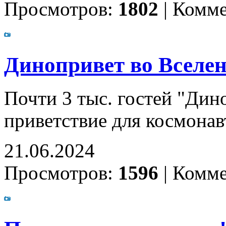
Просмотров:
1802
|
Комме
Динопривет во Вселе
Почти 3 тыс. гостей "Дин
приветствие для космона
21.06.2024
Просмотров:
1596
|
Комме