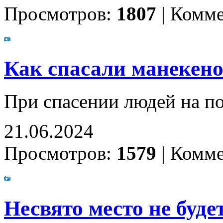
Просмотров:
1807
|
Комме
Как спасали манекен
При спасении людей на п
21.06.2024
Просмотров:
1579
|
Комме
Несвято место не буде