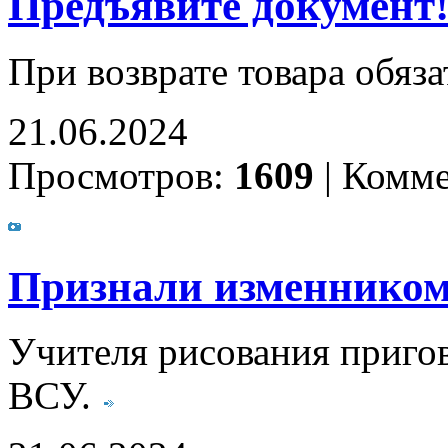
Предъявите документ
При возврате товара обяз
21.06.2024
Просмотров:
1609
|
Комме
Признали изменнико
Учителя рисования пригов
ВСУ.