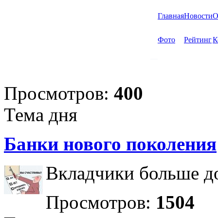
Главная
Новости
О
Фото
Рейтинг
К
Просмотров:
400
Тема дня
Банки нового поколения
Вкладчики больше до
Просмотров:
1504