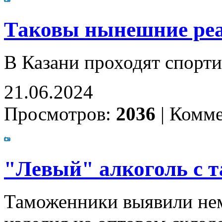
Таковы нынешние ре
В Казани проходят спорт
21.06.2024
Просмотров:
2036
|
Комме
"Левый" алкоголь с 
Таможенники выявили нем