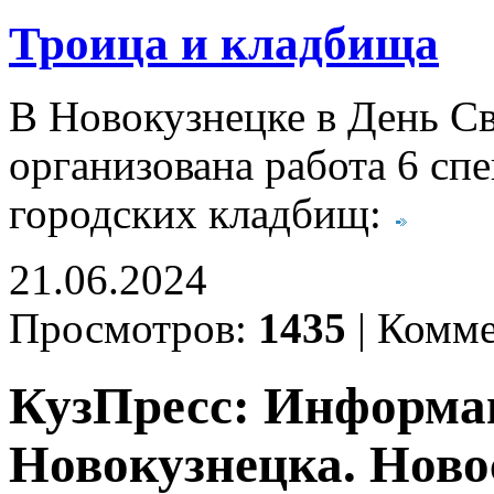
Троица и кладбища
В Новокузнецке в День С
организована работа 6 с
городских кладбищ:
21.06.2024
Просмотров:
1435
|
Комме
КузПресс: Информа
Новокузнецка. Ново