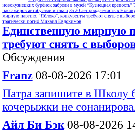
новокузнецких бурёнок забрели в музей “Кузнецкая крепость”
пассажиров автобусами и такси
За 20 лет рождаемость в Новок
мирную партию, "Яблоко", конкуренты требуют снять с выбор
трагически погиб Михаил Евдокимов
Единственную мирную п
требуют снять с выборо
Обсуждения
Franz
08-08-2026 17:01
Патра запишите в Школу 
кочерыжки не сонанирова
Айл Би Бэк
08-08-2026 1