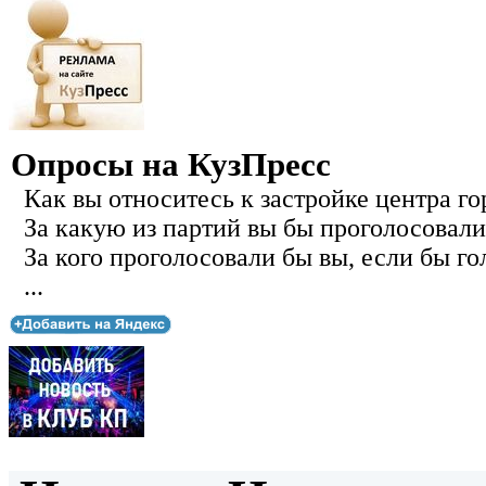
Опросы на КузПресс
Как вы относитесь к застройке центра го
За какую из партий вы бы проголосовали
За кого проголосовали бы вы, если бы го
...