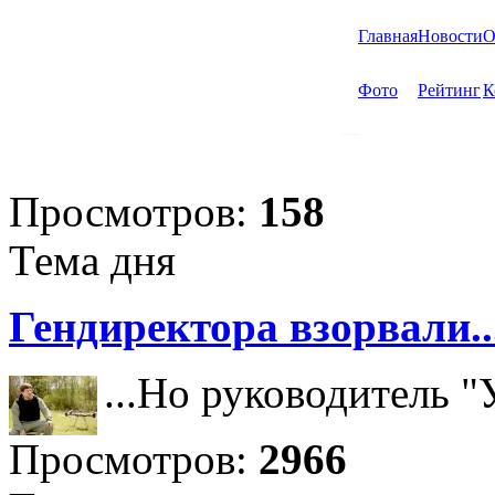
Главная
Новости
О
Фото
Рейтинг
К
Просмотров:
158
Тема дня
Гендиректора взорвали..
...Но руководитель 
Просмотров:
2966