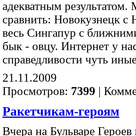
адекватным результатом.
сравнить: Новокузнецк с
весь Сингапур с ближними
бык - овцу. Интернет у на
справедливости чуть ины
21.11.2009
Просмотров:
7399
|
Комме
Ракетчикам-героям
Вчера на Бульваре Герое