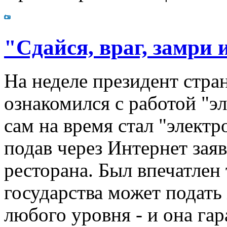
"Сдайся, враг, замри 
На неделе президент стр
ознакомился с работой "э
сам на время стал "элект
подав через Интернет зая
ресторана. Был впечатлен
государства может подать
любого уровня - и она га