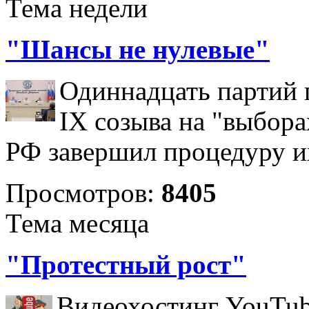
Тема недели
"Шансы не нулевые"
Одиннадцать партий 
IX созыва на "выбора
РФ завершил процедуру и
Просмотров:
8405
Тема месяца
"Протестный рост"
Видеохостинг YouTub