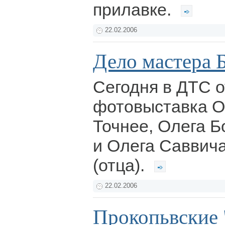
прилавке.
22.02.2006
Дело мастера 
Сегодня в ДТС 
фотовыставка Ол
Точнее, Олега Б
и Олега Саввича
(отца).
22.02.2006
Прокопьвские 