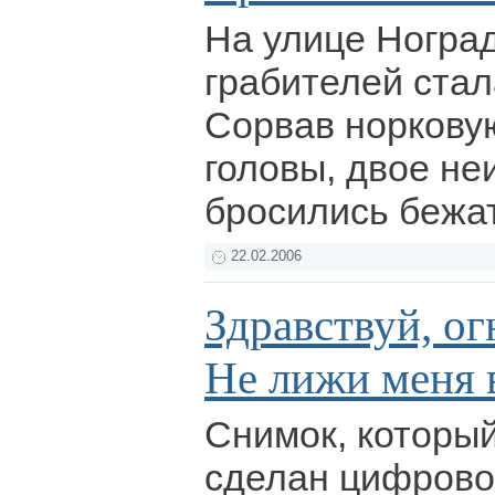
На улице Ногра
грабителей стал
Сорвав норкову
головы, двое не
бросились бежа
22.02.2006
Здравствуй, о
Не лижи меня в
Снимок, который
сделан цифрово