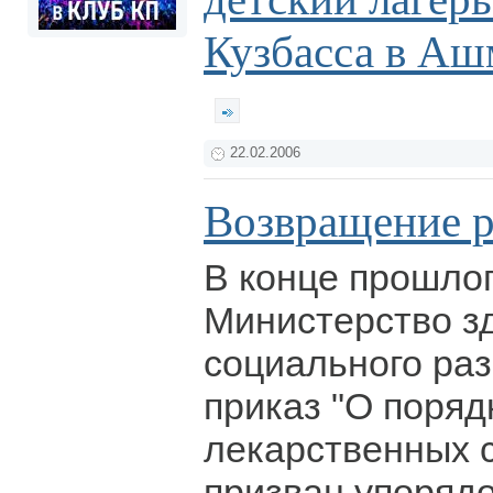
Кузбасса в Аш
22.02.2006
Возвращение р
В конце прошлог
Министерство з
социального раз
приказ "О поряд
лекарственных с
призван упорядо