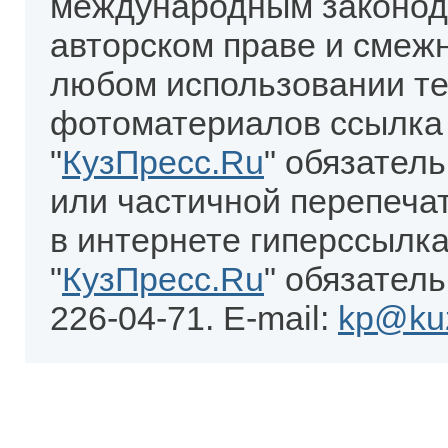
международным законод
авторском праве и смеж
любом использовании те
фотоматериалов ссылка
"
КузПресс.Ru
" обязател
или частичной перепеча
в интернете гиперссылка
"
КузПресс.Ru
" обязатель
226-04-71. E-mail:
kp@kuz