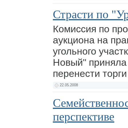
Страсти по "У
Комиссия по пр
аукциона на пра
угольного участ
Новый" приняла
перенести торги
22.05.2008
Семейственнос
перспективе