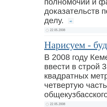
полномочий и 
доказательств п
делу.
22.05.2008
Нарисуем - бу
В 2008 году Ке
ввести в строй 3
квадратных мет
четвертую часть
общекузбасског
22.05.2008