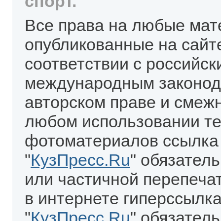
спорт.
Все права на любые мат
опубликованные на сайт
соответствии с российск
международным законод
авторском праве и смеж
любом использовании те
фотоматериалов ссылка
"
КузПресс.Ru
" обязател
или частичной перепеча
в интернете гиперссылка
"
КузПресс.Ru
" обязатель