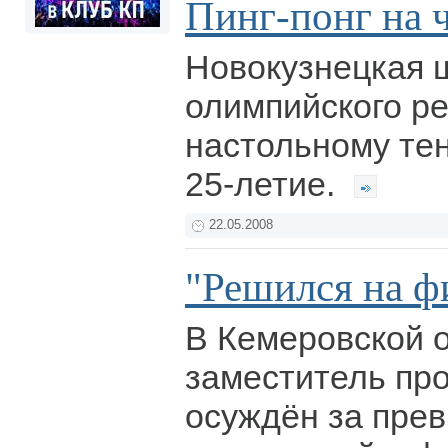
Пинг-понг на ч
Новокузнецкая 
олимпийского ре
настольному те
25-летие.
22.05.2008
"Решился на 
В Кемеровской 
заместитель пр
осуждён за пре