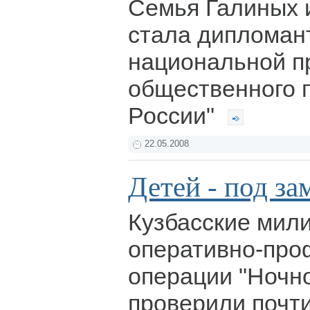
Семья Галиных 
стала дипломан
национальной п
общественного 
России"
22.05.2008
Детей - под за
Кузбасские мил
оперативно-про
операции "Ночно
проверили почт