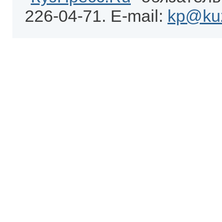
226-04-71. E-mail:
kp@kuz