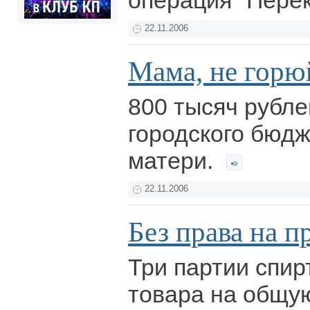
операция "Перек
22.11.2006
Мама, не горю
800 тысяч рубле
городского бюдж
матери.
22.11.2006
Без права на 
Три партии спи
товара на общу