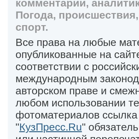
комментарии, аналитик
Погода, происшествия,
спорт.
Все права на любые мат
опубликованные на сайт
соответствии с российск
международным законод
авторском праве и смеж
любом использовании те
фотоматериалов ссылка
"
КузПресс.Ru
" обязател