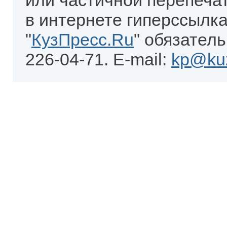
или частичной перепеча
в интернете гиперссылка
"
КузПресс.Ru
" обязатель
226-04-71. E-mail:
kp@kuz