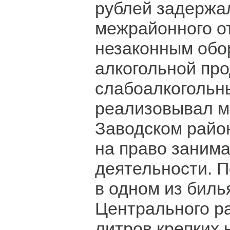
рублей задержа
межрайонного от
незаконным обо
алкогольной про
слабоалкогольн
реализовывал м
Заводском райо
на право занима
деятельности. П
в одном из биль
Центрального р
литров крепких 