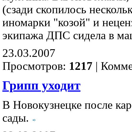
(сзади скопилось несколь
иномарки "козой" и нецен
экипажа ДПС сидела в маш
23.03.2007
Просмотров:
1217
|
Комме
Грипп уходит
В Новокузнецке после кар
сады.