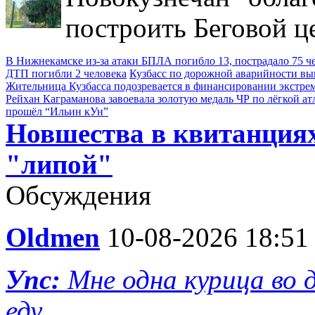
построить Беговой ц
В Нижнекамске из-за атаки БПЛА погибло 13, пострадало 75 ч
ДТП погибли 2 человека
Кузбасс по дорожной аварийности выш
Жительница Кузбасса подозревается в финансировании экстре
Рейхан Каграманова завоевала золотую медаль ЧР по лёгкой ат
прошёл “Ильин кУн”
Новшества в квитанция
"липой"
Обсуждения
Oldmen
10-08-2026 18:51
Упс:
Мне одна курица во д
еду ...