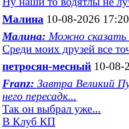
Ну наши то водятлы не л
Малина
10-08-2026 17:20
Малина:
Можно сказать 
Среди моих друзей все то
петросян-месный
10-08-2
Franz:
Завтра Великий Пу
него пересадк...
Так он выбрал уже...
В Клуб КП