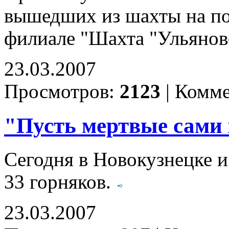
вышедших из шахты на пов
филиале "Шахта "Ульяновс
23.03.2007
Просмотров:
2123
|
Комме
"Пусть мертвые сами 
Сегодня в Новокузнецке 
33 горняков.
23.03.2007