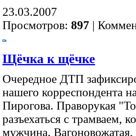
23.03.2007
Просмотров:
897
|
Коммен
Щёчка к щёчке
Очередное ДТП зафиксиро
нашего корреспондента н
Пирогова. Праворукая "То
разъехаться с трамваем, к
мужчина. Вагоновожатая, 