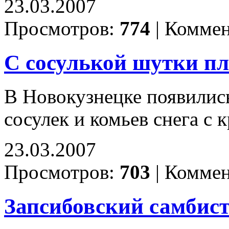
23.03.2007
Просмотров:
774
|
Коммен
С сосулькой шутки п
В Новокузнецке появилис
сосулек и комьев снега с
23.03.2007
Просмотров:
703
|
Коммен
Запсибовский самбист