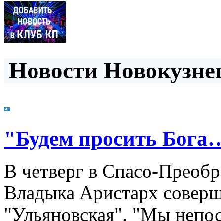
Новости Новокузнец
"Будем просить Бога
В четверг в Спасо-Преоб
Владыка Аристарх соверш
"Ульяновская". "Мы непо