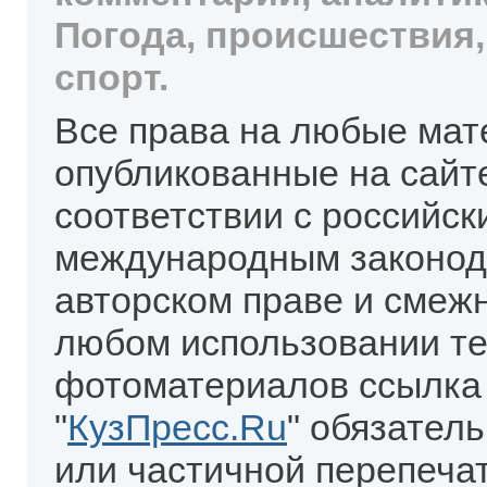
Погода, происшествия,
спорт.
Все права на любые мат
опубликованные на сайт
соответствии с российск
международным законод
авторском праве и смеж
любом использовании те
фотоматериалов ссылка
"
КузПресс.Ru
" обязател
или частичной перепеча