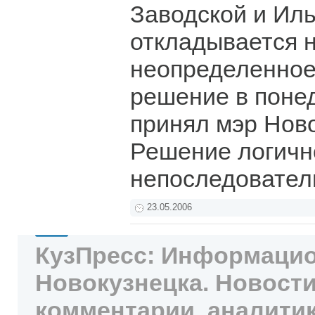
Заводской и Ил
откладывается 
неопределенное
решение в поне
принял мэр Ново
Решение логично
непоследовател
23.05.2006
КузПресс: Информацио
Новокузнецка. Новости
комментарии, аналитик