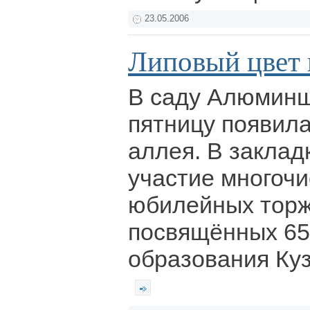
23.05.2006
Липовый цвет 
В саду Алюмин
пятницу появил
аллея. В заклад
участие многочи
юбилейных торж
посвящённых 65
образования Куз