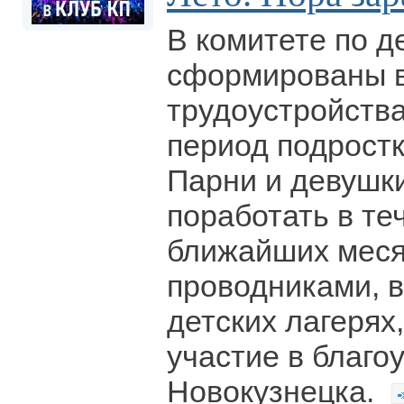
В комитете по 
сформированы в
трудоустройства
период подростк
Парни и девушки
поработать в те
ближайших мес
проводниками, 
детских лагерях
участие в благо
Новокузнецка.