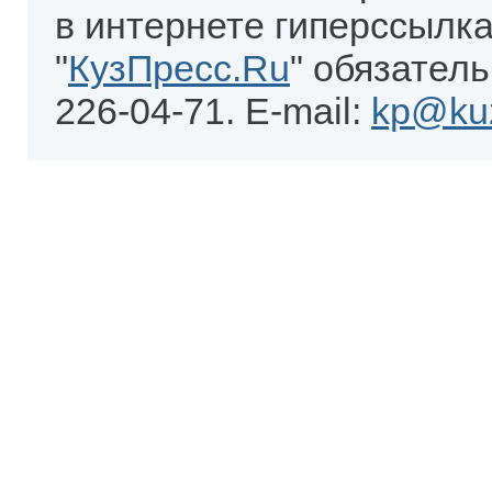
в интернете гиперссылка
"
КузПресс.Ru
" обязатель
226-04-71. E-mail:
kp@kuz