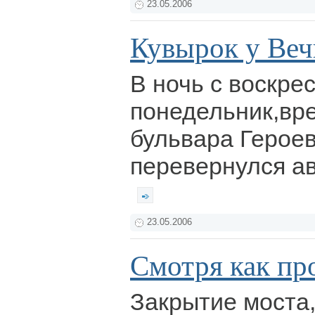
23.05.2006
Кувырок у Веч
В ночь с воскре
понедельник,вр
бульвара Героев
перевернулся а
23.05.2006
Смотря как пр
Закрытие моста