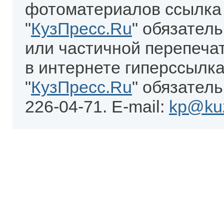
фотоматериалов ссылка
"
КузПресс.Ru
" обязател
или частичной перепеча
в интернете гиперссылка
"
КузПресс.Ru
" обязатель
226-04-71. E-mail:
kp@kuz