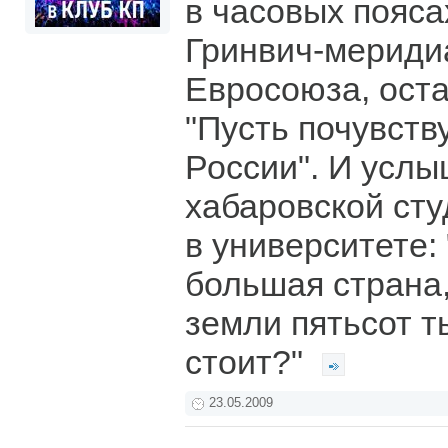
в часовых пояса
Гринвич-мериди
Евросоюза, оста
"Пусть почувств
России". И услы
хабаровской сту
в университете: 
большая страна,
земли пятьсот т
стоит?"
23.05.2009