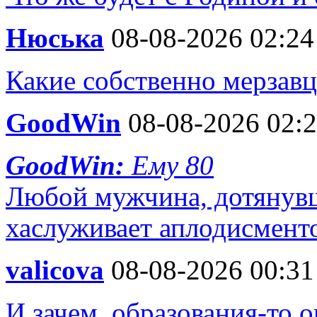
Нюська
08-08-2026 02:24
Какие собственно мерзавц
GoodWin
08-08-2026 02:
GoodWin:
Ему 80
Любой мужчина, дотянувш
хаслуживает аплодисмент
valicova
08-08-2026 00:31
И зачем, образования-то о