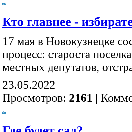
Кто главнее - избират
17 мая в Новокузнецке со
процесс: староста поселк
местных депутатов, отстр
23.05.2022
Просмотров:
2161
|
Комме
Где будет сад?