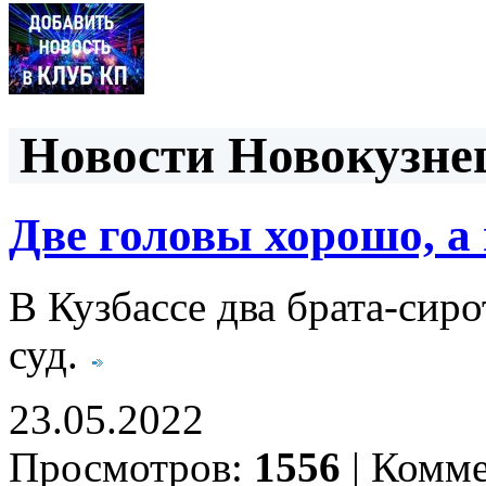
Новости Новокузнец
Две головы хорошо, а
В Кузбассе два брата-сир
суд.
23.05.2022
Просмотров:
1556
|
Комме