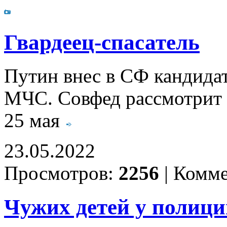
Гвардеец-спасатель
Путин внес в СФ кандида
МЧС. Совфед рассмотрит 
25 мая
23.05.2022
Просмотров:
2256
|
Комме
Чужих детей у полици