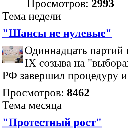
Просмотров:
2993
Тема недели
"Шансы не нулевые"
Одиннадцать партий 
IX созыва на "выбора
РФ завершил процедуру и
Просмотров:
8462
Тема месяца
"Протестный рост"