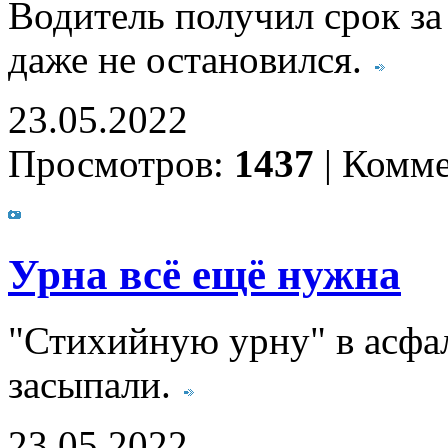
Водитель получил срок за
даже не остановился.
23.05.2022
Просмотров:
1437
|
Комме
Урна всё ещё нужна
"Стихийную урну" в асфал
засыпали.
23.05.2022