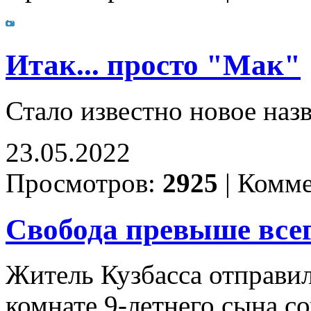
Итак... просто "Мак"
Стало известно новое наз
23.05.2022
Просмотров:
2925
|
Комме
Свобода превыше все
Житель Кузбасса отправил
комнате 9-летнего сына с