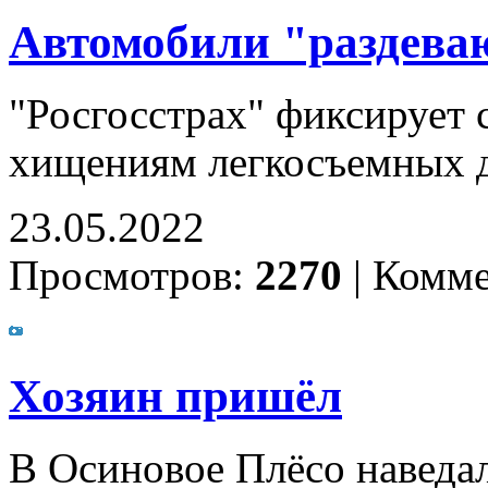
Автомобили "раздева
"Росгосстрах" фиксирует 
хищениям легкосъемных 
23.05.2022
Просмотров:
2270
|
Комме
Хозяин пришёл
В Осиновое Плёсо наведа