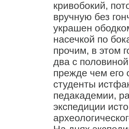
кривобокий, пот
вручную без гонч
украшен ободком
насечкой по бок
прочим, в этом 
два с половиной
прежде чем его 
студенты истфа
педакадемии, р
экспедиции исто
археологическог