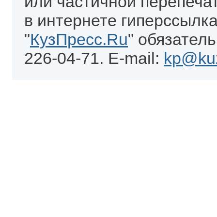
или частичной перепеча
в интернете гиперссылка
"
КузПресс.Ru
" обязатель
226-04-71. E-mail:
kp@kuz