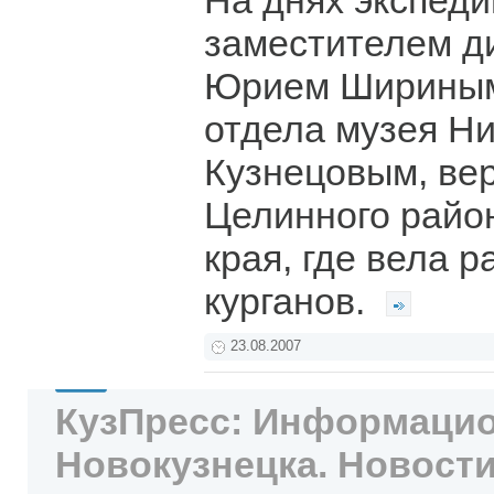
На днях экспеди
заместителем ди
Юрием Шириным
отдела музея Н
Кузнецовым, ве
Целинного райо
края, где вела 
курганов.
23.08.2007
КузПресс: Информацио
Новокузнецка. Новости