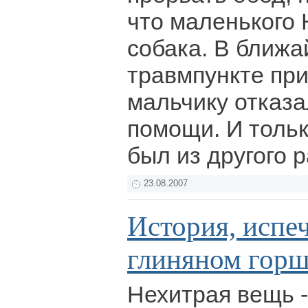
что маленького 
собака. В ближ
травмпункте при
мальчику отказа
помощи. И тольк
был из другого 
23.08.2007
История, испе
глиняном горш
Нехитрая вещь -