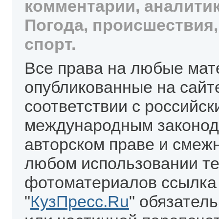
комментарии, аналитик
Погода, происшествия,
спорт.
Все права на любые мат
опубликованные на сайт
соответствии с российск
международным законод
авторском праве и смеж
любом использовании те
фотоматериалов ссылка
"
КузПресс.Ru
" обязател