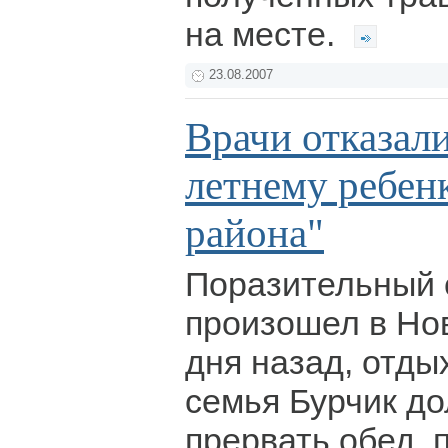
на месте.
23.08.2007
Врачи отказал
летнему ребенк
района"
Поразительный 
произошел в Но
дня назад, отды
семья Бурчик д
прервать обед, п