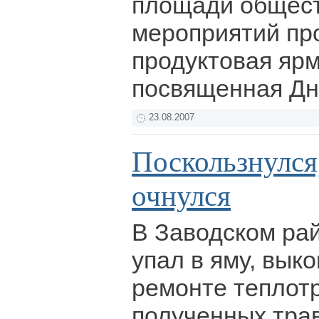
площади общес
мероприятий пр
продуктовая ярм
посвященная Д
23.08.2007
Поскользнулся
очнулся
В Заводском ра
упал в яму, вык
ремонте теплот
полученных тра