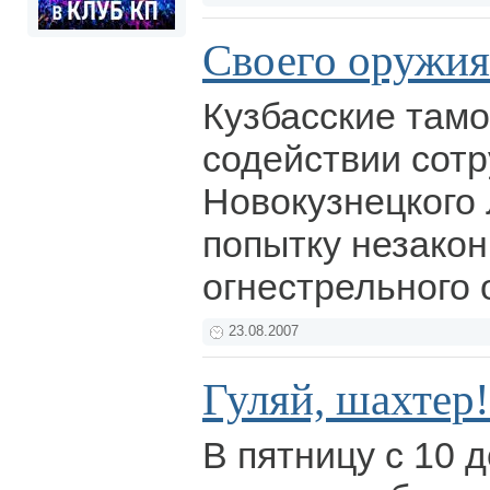
Своего оружия 
Кузбасские там
содействии сот
Новокузнецкого
попытку незакон
огнестрельного
23.08.2007
Гуляй, шахтер!
В пятницу с 10 д