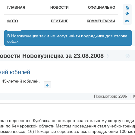
ГЛАВНАЯ
НОВОСТИ
ОФИЦИАЛЬНО
ФОТО
РЕЙТИНГ
КОММЕНТАРИИ
В Новокузнецке так и не могут найти подрядчика для отлова
собак
овости Новокузнецка за 23.08.2008
ний юбилей
й 45-летний юбилей.
Просмотров:
2906
|
К
рошло первенство Кузбасса по пожарно-спасательному спорту среди
и по Кемеровской области Местом проведения стал учебно-трен
еское шоссе, 16) Пожарные соревновались в преодолении 100-ме