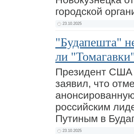
городской орган
23.10.2025
"Будапешта" не
ли "Томагавки
Президент США
заявил, что отм
анонсированную
российским ли
Путиным в Буда
23.10.2025