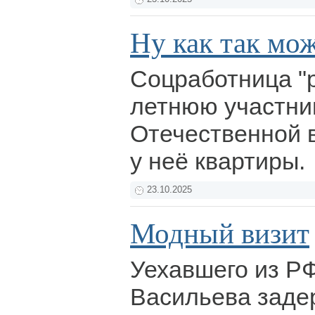
Ну как так мо
Соцработница "р
летнюю участни
Отечественной 
у неё квартиры.
23.10.2025
Модный визит
Уехавшего из Р
Васильева заде