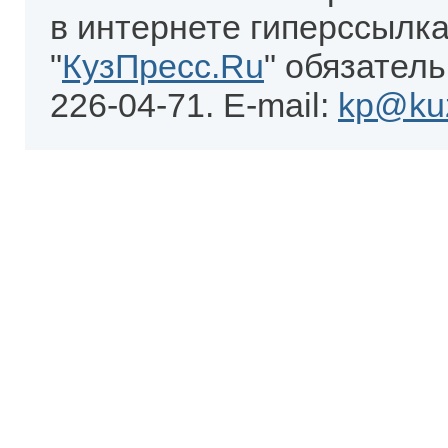
в интернете гиперссылка
"
КузПресс.Ru
" обязатель
226-04-71. E-mail:
kp@kuz