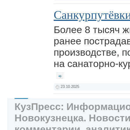
Санкурпутёвк
Более 8 тысяч ж
ранее пострада
производстве, п
на санаторно-ку
23.10.2025
КузПресс: Информацио
Новокузнецка. Новости
комментарии, аналитик