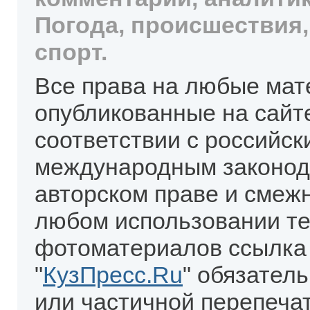
Погода, происшествия,
спорт.
Все права на любые мат
опубликованные на сайт
соответствии с российск
международным законод
авторском праве и смеж
любом использовании те
фотоматериалов ссылка
"
КузПресс.Ru
" обязател
или частичной перепеча