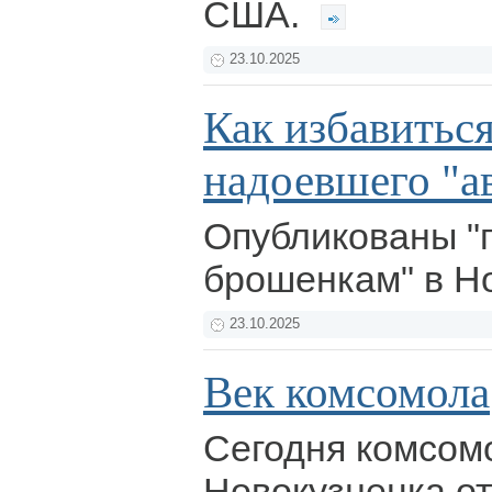
США.
23.10.2025
Как избавиться
надоевшего "а
Опубликованы "г
брошенкам" в Н
23.10.2025
Век комсомола
Сегодня комсом
Новокузнецка о