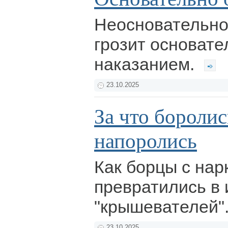
Неосновательно
грозит основат
наказанием.
23.10.2025
За что боролись
напоролись
Как борцы с на
превратились в 
"крышевателей"
23.10.2025