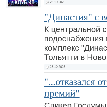
23.10.2025
"Династия" с 
К центральной 
водоснабжения 
комплекс "Динас
Тольятти в Ново
23.10.2025
"...отказался 
премий"
Спикер Госдумы