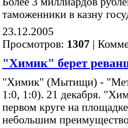
Более 3 миллиардов рубле
таможенники в казну госу
23.12.2005
Просмотров:
1307
|
Комме
"Химик" берет реван
"Химик" (Мытищи) - "Мета
1:0, 1:0). 21 декабря. "Х
первом круге на площадке
небольшим преимущество