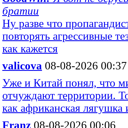
братии
Ну разве что пропаганди
повторять агрессивные те
как кажется
valicova
08-08-2026 00:37
Уже и Китай понял, что м
отчуждают территории. То
как африканская лягушка 
Franz
08-08-2026 00:06