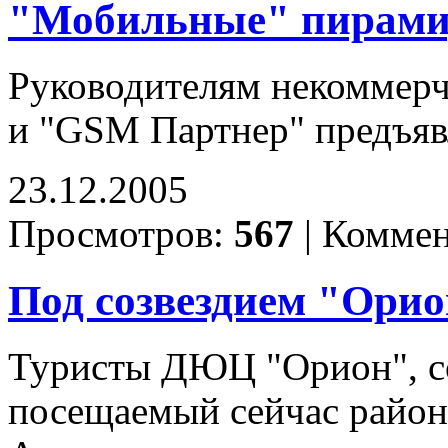
"Мобильные" пирам
Руководителям некоммерч
и "GSM Партнер" предъяв
23.12.2005
Просмотров:
567
|
Коммен
Под созвездием "Ори
Туристы ДЮЦ "Орион", с
посещаемый сейчас район