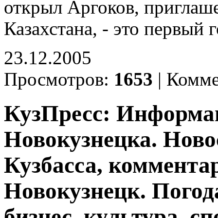
открыл Аргоков, пригла
Казахстана, - это первый
23.12.2005
Просмотров:
1653
|
Комме
КузПресс: Информа
Новокузнецка. Ново
Кузбасса, комментар
Новокузнецк. Погод
бизнес, культура, сп