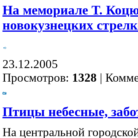
На мемориале Т. Коц
новокузнецких стрелк
23.12.2005
Просмотров:
1328
|
Комме
Птицы небесные, забо
На центральной городской 