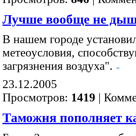
Лучше вообще не дыша
В нашем городе установи
метеоусловия, способст
загрязнения воздуха".
23.12.2005
Просмотров:
1419
|
Комме
Таможня пополняет к