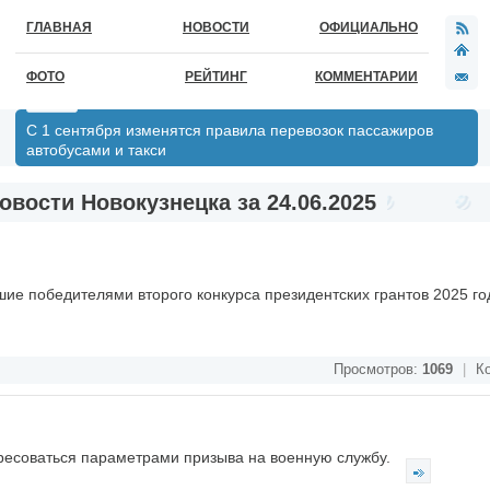
ГЛАВНАЯ
НОВОСТИ
ОФИЦИАЛЬНО
ФОТО
РЕЙТИНГ
КОММЕНТАРИИ
С 1 сентября изменятся правила перевозок пассажиров
автобусами и такси
овости Новокузнецка за 24.06.2025
вшие победителями второго конкурса президентских грантов 2025 го
Просмотров:
1069
|
Ко
ересоваться параметрами призыва на военную службу.