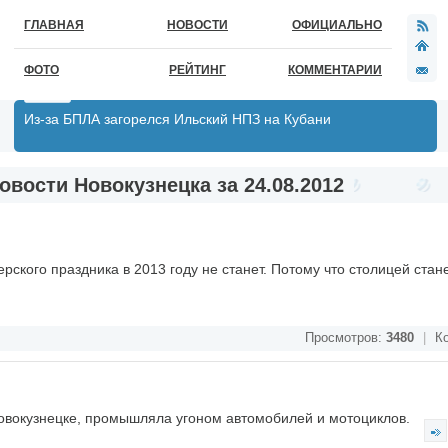
ГЛАВНАЯ
НОВОСТИ
ОФИЦИАЛЬНО
ФОТО
РЕЙТИНГ
КОММЕНТАРИИ
Из-за БПЛА загорелся Ильский НПЗ на Кубани
овости Новокузнецка за 24.08.2012
рского праздника в 2013 году не станет. Потому что столицей стан
Просмотров:
3480
|
Ко
Новокузнецке, промышляла угоном автомобилей и мотоциклов.