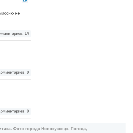
омиссию не
мментариев:
14
омментариев:
0
омментариев:
0
тика. Фото города Новокузнецк. Погода,