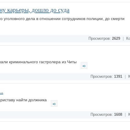
ну карьеры, дошло до суда
 уголовного дела в отношении сотрудников полиции, до смерти
Просмотров:
2629
|
Ко
жали криминального гастролера из Читы
Просмотров:
1391
|
К
..
риставу найти должника
Просмотров:
1608
|
К