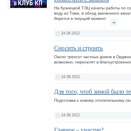
На Кузнецкой ТЭЦ начаты работы по со
воду из Томи, в обход заиленного кана
берется в текущий момент.
24.08.2012
Сносить и строить
Около трехсот частных домов в Орджон
возможно, переселят в благоустроенное
24.08.2012
Для того, чтоб зимой было т
Подготовка к новому отопительному с
24.08.2012
Главное – участие?..