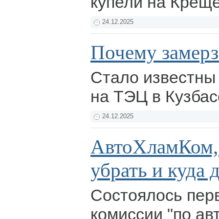
купели на Крещ
24.12.2025
Почему замерз
Стало известны
на ТЭЦ в Кузбас
24.12.2025
АвтоХламКом,
убрать и куда 
Состоялось пер
комиссии "по ав