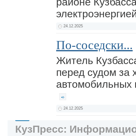
районе Кузбасс
электроэнергие
24.12.2025
По-соседски...
Житель Кузбасс
перед судом за
автомобильных к
24.12.2025
КузПресс: Информацио