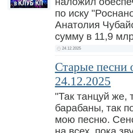
наложил обеспе
по иску "Роснано
Анатолия Чубай
сумму в 11,9 мл
24.12.2025
Старые песни 
24.12.2025
"Так танцуй же,
барабаны, так п
мою песню. Сен
на всех, пока зв